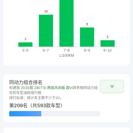
同动力组合排名
和
途岳 2020款 280TSI 两驱风尚版 国VI
具有相同动力组
合的车型油耗排行榜
排行标准：统计车主数不少于20。
第209名（共593款车型）