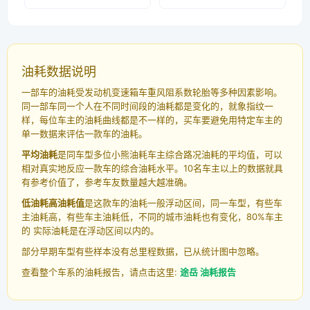
油耗数据说明
一部车的油耗受发动机变速箱车重风阻系数轮胎等多种因素影响。
同一部车同一个人在不同时间段的油耗都是变化的，就象指纹一
样，每位车主的油耗曲线都是不一样的，买车要避免用特定车主的
单一数据来评估一款车的油耗。
平均油耗
是同车型多位小熊油耗车主综合路况油耗的平均值，可以
相对真实地反应一款车的综合油耗水平。10名车主以上的数据就具
有参考价值了，参考车友数量越大越准确。
低油耗高油耗值
是这款车的油耗一般浮动区间，同一车型，有些车
主油耗高，有些车主油耗低，不同的城市油耗也有变化，80%车主
的 实际油耗是在浮动区间以内的。
部分早期车型有些样本没有总里程数据，已从统计图中忽略。
查看整个车系的油耗报告，请点击这里:
途岳 油耗报告