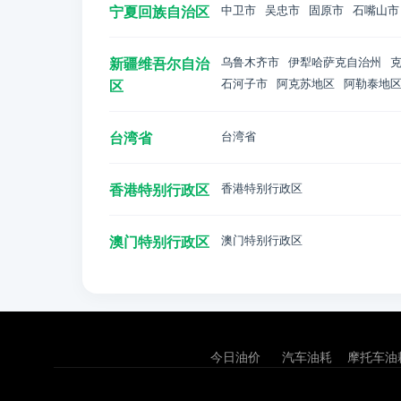
宁夏回族自治区
中卫市
吴忠市
固原市
石嘴山市
新疆维吾尔自治
乌鲁木齐市
伊犁哈萨克自治州
石河子市
阿克苏地区
阿勒泰地
区
台湾省
台湾省
香港特别行政区
香港特别行政区
澳门特别行政区
澳门特别行政区
今日油价
汽车油耗
摩托车油