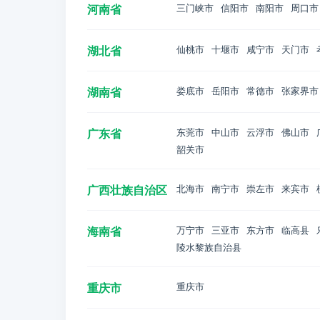
河南省
三门峡市
信阳市
南阳市
周口市
湖北省
仙桃市
十堰市
咸宁市
天门市
湖南省
娄底市
岳阳市
常德市
张家界市
广东省
东莞市
中山市
云浮市
佛山市
韶关市
广西壮族自治区
北海市
南宁市
崇左市
来宾市
海南省
万宁市
三亚市
东方市
临高县
陵水黎族自治县
重庆市
重庆市