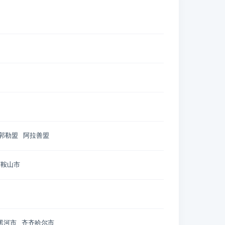
郭勒盟
阿拉善盟
鞍山市
黑河市
齐齐哈尔市