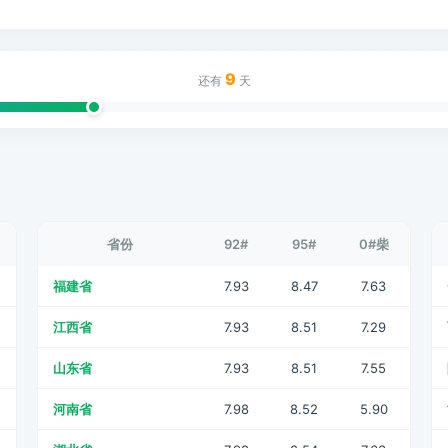
9
还有
天
省份
92#
95#
0#柴
福建省
7.93
8.47
7.63
江西省
7.93
8.51
7.29
山东省
7.93
8.51
7.55
河南省
7.98
8.52
5.90