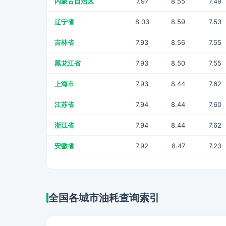
内蒙古自治区
7.97
8.55
7.49
辽宁省
8.03
8.59
7.53
吉林省
7.93
8.56
7.55
黑龙江省
7.93
8.50
7.55
上海市
7.93
8.44
7.62
江苏省
7.94
8.44
7.60
浙江省
7.94
8.44
7.62
安徽省
7.92
8.47
7.23
全国各城市油耗查询索引