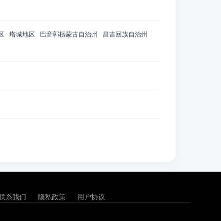
区
塔城地区
巴音郭楞蒙古自治州
昌吉回族自治州
联系我们
隐私政策
用户协议