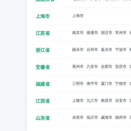
上海市
上海市
江苏省
南京市
南通市
宿迁市
常州市
浙江省
丽水市
台州市
嘉兴市
宁波市
安徽省
亳州市
六安市
合肥市
安庆市
福建省
三明市
南平市
厦门市
宁德市
江西省
上饶市
九江市
南昌市
吉安市
山东省
东营市
临沂市
威海市
德州市