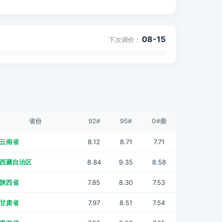
08-15
下次调价：
省份
92#
95#
0#柴
云南省
8.12
8.71
7.71
西藏自治区
8.84
9.35
8.58
陕西省
7.85
8.30
7.53
甘肃省
7.97
8.51
7.54