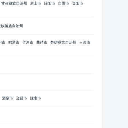
甘孜藏族自治州
眉山市
绵阳市
自贡市
资阳市
依族苗族自治州
明市
昭通市
普洱市
曲靖市
楚雄彝族自治州
玉溪市
酒泉市
金昌市
陇南市