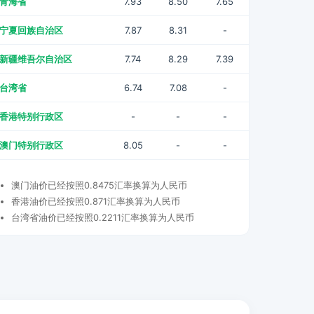
青海省
7.93
8.50
7.65
宁夏回族自治区
7.87
8.31
-
新疆维吾尔自治区
7.74
8.29
7.39
台湾省
6.74
7.08
-
香港特别行政区
-
-
-
澳门特别行政区
8.05
-
-
澳门油价已经按照0.8475汇率换算为人民币
香港油价已经按照0.871汇率换算为人民币
台湾省油价已经按照0.2211汇率换算为人民币