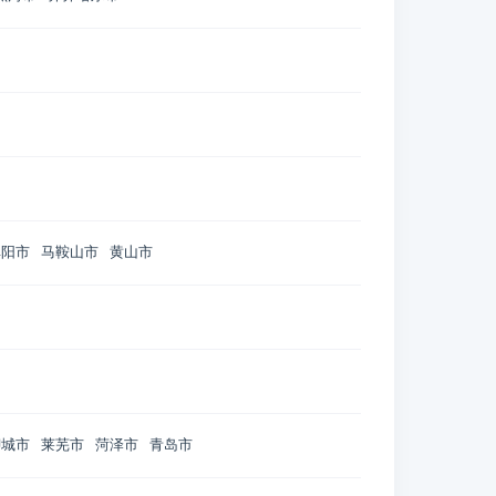
阜阳市
马鞍山市
黄山市
聊城市
莱芜市
菏泽市
青岛市