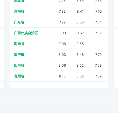
湖北省
7.98
8.54
7.63
湖南省
7.92
8.41
7.70
广东省
7.99
8.65
7.64
广西壮族自治区
8.03
8.67
7.69
海南省
9.08
9.65
-
重庆市
8.03
8.48
7.70
四川省
8.06
8.62
7.68
贵州省
8.10
8.62
7.69