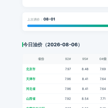
08-01
上次调价：
今日油价（2026-08-06）
省份
92#
95#
0#柴
北京市
7.97
8.48
7.69
天津市
7.96
8.41
7.64
河北省
7.96
8.41
7.64
山西省
7.92
8.54
7.71