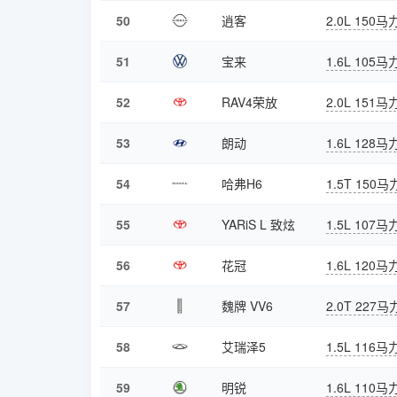
50
逍客
2.0L 150马
51
宝来
1.6L 105马
52
RAV4荣放
2.0L 151马
53
朗动
1.6L 128马
54
哈弗H6
1.5T 150马
55
YARiS L 致炫
1.5L 107马
56
花冠
1.6L 120马
57
魏牌 VV6
2.0T 227马
58
艾瑞泽5
1.5L 116马
59
明锐
1.6L 110马