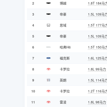
2
博越
1.8T 184马
3
帝豪
1.5L 109马
4
思域
1.5T 177马
5
帝豪
1.5L 109马
6
哈弗H6
1.5T 150马
7
福克斯
1.6L 125马
8
卡罗拉
1.8L 99马力
9
英朗
1.5L 114马
10
卡罗拉
1.2T 116马
11
雷凌
1.8L 98马力