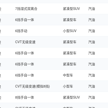
力
7挡湿式双离合
紧凑型SUV
汽油
力
6挡手自一体
紧凑型车
汽油
力
6挡手动
小型SUV
汽油
力
CVT无级变速
紧凑型车
汽油
力
6挡手自一体
紧凑型车
汽油
力
6挡手自一体
紧凑型车
汽油
力
6挡手自一体
中型车
汽油
力
CVT无级变速(模拟8挡)
小型车
汽油
力
8挡手自一体
紧凑型SUV
汽油