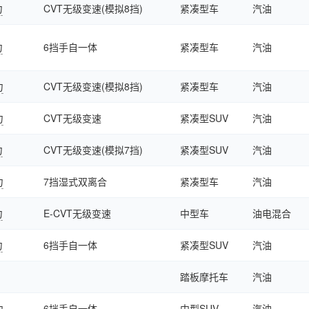
力
CVT无级变速(模拟8挡)
紧凑型车
汽油
力
6挡手自一体
紧凑型车
汽油
力
CVT无级变速(模拟8挡)
紧凑型车
汽油
力
CVT无级变速
紧凑型SUV
汽油
力
CVT无级变速(模拟7挡)
紧凑型SUV
汽油
力
7挡湿式双离合
紧凑型车
汽油
力
E-CVT无级变速
中型车
油电混合
力
6挡手自一体
紧凑型SUV
汽油
踏板摩托车
汽油
力
6挡手自一体
中型SUV
汽油