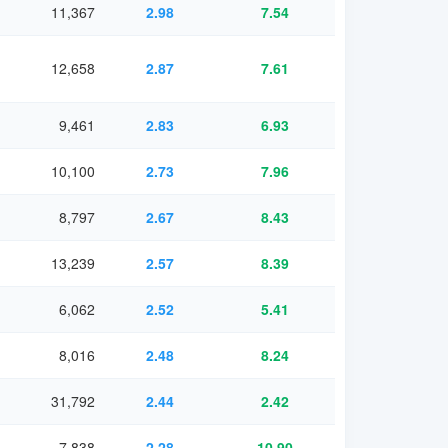
11,367
2.98
7.54
12,658
2.87
7.61
9,461
2.83
6.93
10,100
2.73
7.96
8,797
2.67
8.43
13,239
2.57
8.39
6,062
2.52
5.41
8,016
2.48
8.24
31,792
2.44
2.42
7,838
2.28
10.90