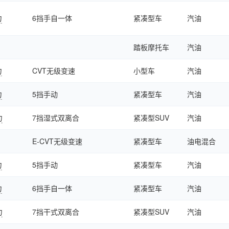
力
6挡手自一体
紧凑型车
汽油
踏板摩托车
汽油
力
CVT无级变速
小型车
汽油
力
5挡手动
紧凑型车
汽油
力
7挡湿式双离合
紧凑型SUV
汽油
E-CVT无级变速
紧凑型车
油电混合
力
5挡手动
紧凑型车
汽油
力
6挡手自一体
紧凑型车
汽油
力
7挡干式双离合
紧凑型SUV
汽油