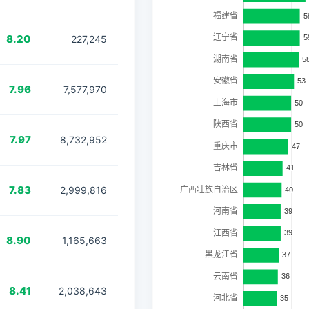
8.20
227,245
7.96
7,577,970
7.97
8,732,952
7.83
2,999,816
8.90
1,165,663
8.41
2,038,643