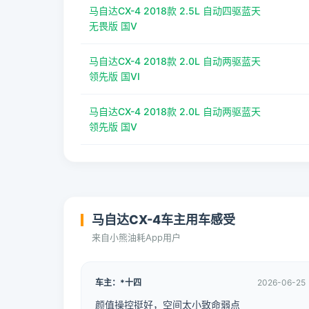
马自达CX-4 2018款 2.5L 自动四驱蓝天
无畏版 国V
马自达CX-4 2018款 2.0L 自动两驱蓝天
领先版 国VI
马自达CX-4 2018款 2.0L 自动两驱蓝天
领先版 国V
马自达CX-4车主用车感受
来自小熊油耗App用户
车主：*十四
2026-06-25
颜值操控挺好，空间太小致命弱点