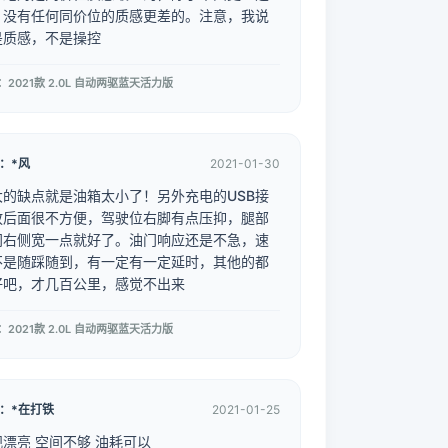
，没有任何同价位的质感更差的。注意，我说
是质感，不是操控
：2021款 2.0L 自动两驱蓝天活力版
：*风
2021-01-30
大的缺点就是油箱太小了！另外充电的USB接
放后面很不方便，驾驶位右脚有点压抑，腿部
间右侧宽一点就好了。油门响应还是不急，速
不是随踩随到，有一定有一定延时，其他的都
好吧，才几百公里，感觉不出来
：2021款 2.0L 自动两驱蓝天活力版
：*在打铁
2021-01-25
观漂亮 空间不够 油耗可以