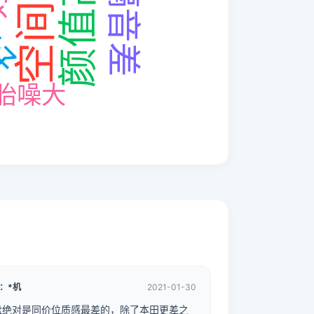
：*机
2021-01-30
盘绝对是同价位质感最差的，除了本田更差之