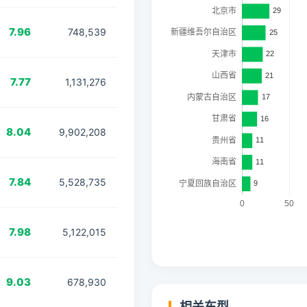
7.96
748,539
7.77
1,131,276
8.04
9,902,208
7.84
5,528,735
7.98
5,122,015
9.03
678,930
相关车型