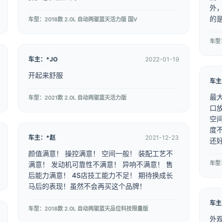
外
的
车型：2018款 2.0L 自动两驱蓝天活力版 国V
车型
车主：*JO
2022-01-19
开起来舒服
车主
最
车型：2021款 2.0L 自动两驱蓝天活力版
口
空
度
车主：*赵
2021-12-23
还
颜值满意！ 操控满意！ 空间一般！ 装配工艺不
车型
满意！ 发动机可靠性不满意！ 异响不满意！ 售
后能力满意！ 4S店技工能力不足！ 期待换成长
马后的表现！虽然不会再买这个品牌！
车主
车型：2018款 2.0L 自动两驱蓝天品位科技限量版
外