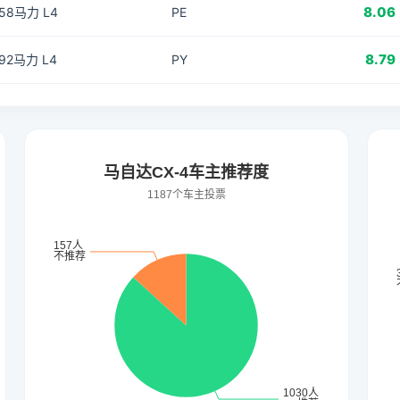
8.06
158马力 L4
PE
8.79
192马力 L4
PY