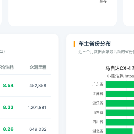
车主省份分布
型）
近三个月数据贡献最活跃的省份
平均油耗
众测里程
8.54
452,858
8.33
1,201,991
8.26
649,032