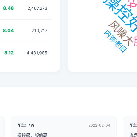
8.48
2,407,273
8.04
710,717
8.12
4,481,985
车主：*W
2022-02-04
车主
操控感，颜值高
底