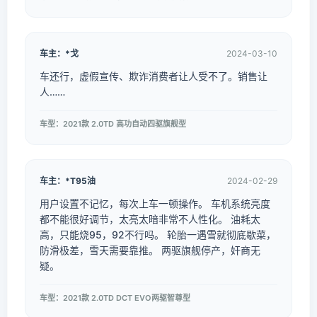
车主：*戈
2024-03-10
车还行，虚假宣传、欺诈消费者让人受不了。销售让
人……
车型：2021款 2.0TD 高功自动四驱旗舰型
车主：*T95油
2024-02-29
用户设置不记忆，每次上车一顿操作。 车机系统亮度
都不能很好调节，太亮太暗非常不人性化。 油耗太
高，只能烧95，92不行吗。 轮胎一遇雪就彻底歇菜，
防滑极差，雪天需要靠推。 两驱旗舰停产，奸商无
疑。
车型：2021款 2.0TD DCT EVO两驱智尊型