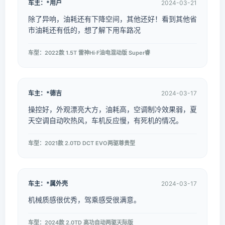
车主：*用户
2024-03-21
除了异响，油耗还有下降空间，其他还好！看到其他省
市油耗还有低的，想了解下用车路况
车型：2022款 1.5T 雷神Hi·F油电混动版 Super睿
车主：*德吉
2024-03-17
操控好，外观漂亮大方，油耗高，空调制冷效果弱，夏
天空调自动吹热风，车机反应慢，有死机的情况。
车型：2021款 2.0TD DCT EVO两驱尊贵型
车主：*属外壳
2024-03-17
机械质感很优秀，驾乘感受很满意。
车型：2024款 2.0TD 高功自动两驱天际版