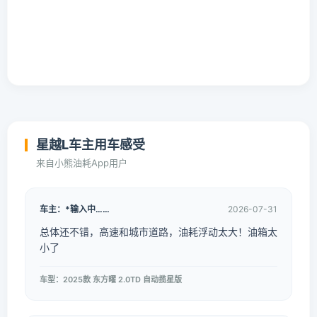
星越L车主用车感受
来自小熊油耗App用户
车主：*输入中……
2026-07-31
总体还不错，高速和城市道路，油耗浮动太大！油箱太
小了
车型：2025款 东方曜 2.0TD 自动揽星版