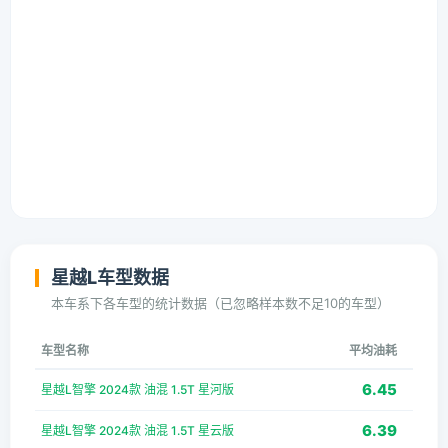
星越L车型数据
本车系下各车型的统计数据（已忽略样本数不足10的车型）
车型名称
平均油耗
6.45
星越L智擎 2024款 油混 1.5T 星河版
6.39
星越L智擎 2024款 油混 1.5T 星云版