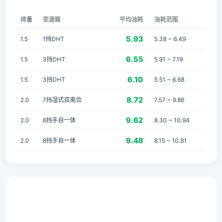
排量
变速箱
平均油耗
油耗范围
5.93
1.5
1挡DHT
5.38 ~ 6.49
6.55
1.5
3挡DHT
5.91 ~ 7.19
6.10
1.5
3挡DHT
5.51 ~ 6.68
8.72
2.0
7挡湿式双离合
7.57 ~ 9.86
9.62
2.0
8挡手自一体
8.30 ~ 10.94
9.48
2.0
8挡手自一体
8.15 ~ 10.81