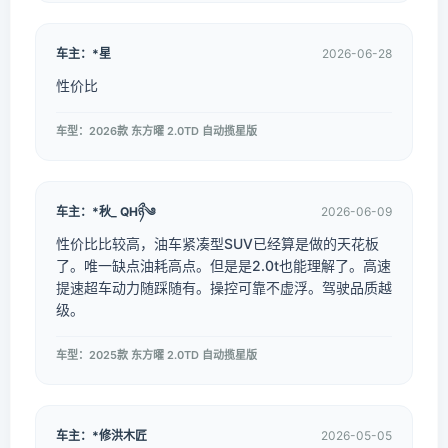
车主：*星
2026-06-28
性价比
车型：2026款 东方曜 2.0TD 自动揽星版
车主：*秋_ QHཉྀ༄
2026-06-09
性价比比较高，油车紧凑型SUV已经算是做的天花板
了。唯一缺点油耗高点。但是是2.0t也能理解了。高速
提速超车动力随踩随有。操控可靠不虚浮。驾驶品质越
级。
车型：2025款 东方曜 2.0TD 自动揽星版
车主：*修洪木匠
2026-05-05