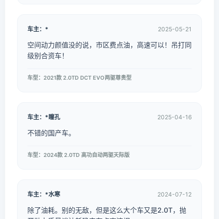
车主：*
2025-05-21
空间动力颜值没的说，市区费点油，高速可以！吊打同
级别合资车！
车型：2021款 2.0TD DCT EVO两驱尊贵型
车主：*瞳孔
2025-04-16
不错的国产车。
车型：2024款 2.0TD 高功自动两驱天际版
车主：*水寒
2024-07-12
除了油耗。别的无敌，但是这么大个车又是2.0T，抛