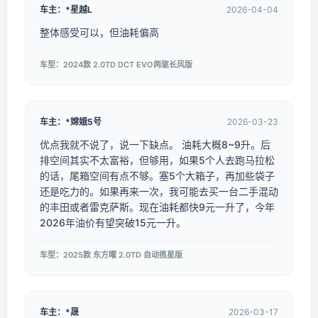
车主：*星越L
2026-04-04
整体感受可以，但油耗偏高
车型：2024款 2.0TD DCT EVO两驱长风版
车主：*嫦娥5号
2026-03-23
优点我就不说了，说一下缺点。 油耗大概8~9升。后
排空间其实不太富裕，但够用，如果5个人去跑马拉松
的话，尾箱空间有点不够。塞5个大箱子，再加些袋子
还是吃力的。如果再来一次，我可能去买一台二手混动
的丰田或者雷克萨斯。现在油耗都快9元一升了，今年
2026年油价有望突破15元一升。
车型：2025款 东方曜 2.0TD 自动揽星版
车主：*晟
2026-03-17