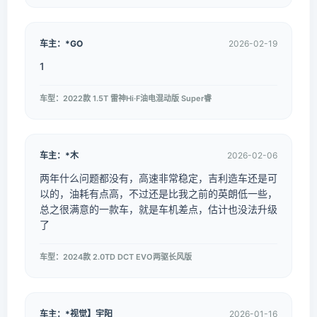
车主：*GO
2026-02-19
1
车型：2022款 1.5T 雷神Hi·F油电混动版 Super睿
车主：*木
2026-02-06
两年什么问题都没有，高速非常稳定，吉利造车还是可
以的，油耗有点高，不过还是比我之前的英朗低一些，
总之很满意的一款车，就是车机差点，估计也没法升级
了
车型：2024款 2.0TD DCT EVO两驱长风版
车主：*视觉】宇阳
2026-01-16