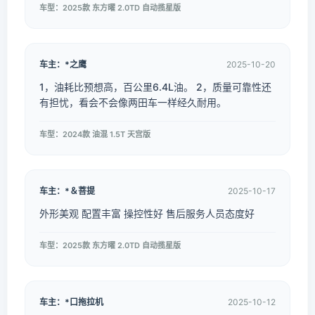
车型：2025款 东方曜 2.0TD 自动揽星版
车主：*之鹰
2025-10-20
1，油耗比预想高，百公里6.4L油。 2，质量可靠性还
有担忧，看会不会像两田车一样经久耐用。
车型：2024款 油混 1.5T 天宫版
车主：*＆菩提
2025-10-17
外形美观 配置丰富 操控性好 售后服务人员态度好
车型：2025款 东方曜 2.0TD 自动揽星版
车主：*口拖拉机
2025-10-12