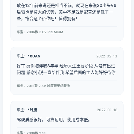
放在12年前来说还是相当不错，就现在来说20出头V6
后驱也是莫大的优势，美中不足就是配置还是低了一
些，符合这个价位吧！值得拥有！
车型：2006款 3.0V PREMIUM
车主：*XUAN
2022-02-13
好车 感谢陪伴我8年半 经历人生重要阶段 从没有出过
问题 感谢小锐一直陪伴我 希望后面的主人能好好待你
车型：2012款 2.5V 风度菁英炫装版
车主：*时捷
2022-01-18
驾驶质感很好。可靠耐用，使用成本低。
车型：2006款 2.5S