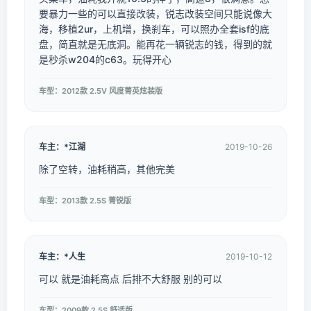
要暴力一些的可以直接改装，锐志改装空间只能说像大
海，移植2ur，上机增，换刹车，可以照办全套isf的底
盘，简直就是无底洞。能再花一辆锐志的钱，得到的就
是秒杀w204的c63。玩得开心
车型：2012款 2.5V 风度菁英炫装版
车主：*江湖
2019-10-26
除了空转，油耗稍高，其他完美
车型：2013款 2.5S 菁锐版
车主：*人生
2019-10-12
可以 就是油耗高点 后排不大舒服 别的可以
车型：2009款 2.5S 舒适版