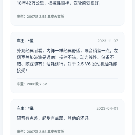
18年42万公里，操控性很棒，驾驶感受很好，
车型：2007款 2.5S 真皮天窗版
车主：*星
2023-11-07
外观经典耐看，内饰一样经典舒适，隔音稍差一点，左
侧室盖垫渗油是通病！操控不错，动力线性、储备不
错、随踩随有！油耗还行，对于 2.5 V6 发动机油耗能
接受！
车型：2006款 2.5V
车主：*淼
2023-04-01
隔音有点差，起步有点弱，其他的还好。
车型：2007款 2.5S 真皮天窗版