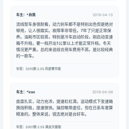
车主：*自我
2019-04-13
流线型车身很耐看，动力刹车都不是特别出色但是绝对
够用，让人很踏实。故障率非常低，7年了只是正常保
养。油耗市区较高，特别是冷车启动阶段，刚启动变速
箱不升档，要一档开出1公里以上才能正常升档，冬天
情况更严重。总的来说综合用车费用不高，是比较经典
的一款车。
车型：2010款 2.5S 风度菁华版
车主：*iron
2019-04-06
底盘扎实，动力充沛，提速杠杠滴。运动模式下变速箱
换挡积极，提速很快。操控略带虚位，但在日系车里算
精准的。整体来说，锐志绝对是台好车。
车型：2007款 2.5S 真皮天窗版