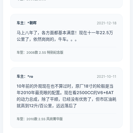
车主：*朝晖
2021-12-18
马上八年了，各方面都基本满意！现在十一年22.5万
公里了，依然岗岗的，牛车。。。
车型：2008款 2.5S 特别纪念版
车主：*ro
2021-10-11
10年前的外观现在也不算过时，原厂18寸的轮毂是当
年2010年最亮眼的配置。现在看2500CC的V6+6AT
的动力总成，除了平顺，已经没有优势了，但市区油耗
就高到12升/百公里，远远落后了
车型：2010款 2.5S 风尚菁华版