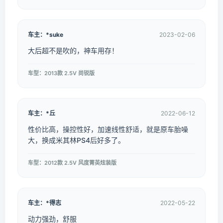
车主：*suke
2023-02-06
大后超不是吹的，神车用存！
车型：2013款 2.5V 尚锐版
车主：*丘
2022-06-12
性价比高，操控性好，加速线性舒适，就是原车胎噪
大，换成米其林PS4后好多了。
车型：2012款 2.5V 风度菁英炫装版
车主：*得志
2022-05-22
动力强劲，舒服