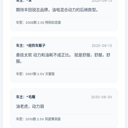
车主：*求
2020-09-13
期待丰田锐志品牌，油电混合动力的后继款型。
车型：2008款 2.5S 特别纪念版
车主：*经的车贩子
2020-09-13
悬挂太软 动力和油耗不成正比。 就是舒服，舒服，舒
服。
车型：2007款 2.5V 天窗版
车主：*毛瞳
2020-08-30
油老虎，动力弱
车型：2010款 2.5V 风度菁英版