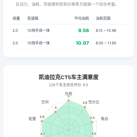
在动力，油耗，驾驶便利性和价格等方面做一个综合考量。
排量
变速箱
平均油耗
油耗范围
9.56
2.0
10挡手自一体
8.15 ~ 10.96
10.07
2.0
10挡手自一体
8.50 ~ 11.65