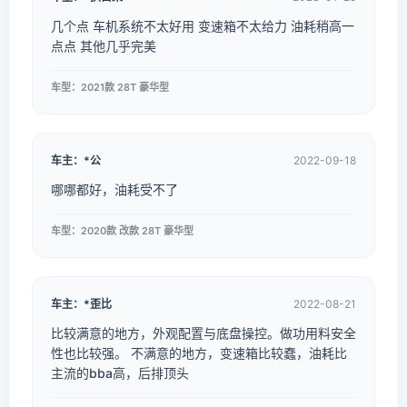
几个点 车机系统不太好用 变速箱不太给力 油耗稍高一
点点 其他几乎完美
车型：2021款 28T 豪华型
车主：*公
2022-09-18
哪哪都好，油耗受不了
车型：2020款 改款 28T 豪华型
车主：*歪比
2022-08-21
比较满意的地方，外观配置与底盘操控。做功用料安全
性也比较强。 不满意的地方，变速箱比较蠢，油耗比
主流的bba高，后排顶头