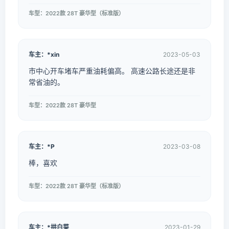
车型：2022款 28T 豪华型（标准版）
车主：*xin
2023-05-03
市中心开车堵车严重油耗偏高。 高速公路长途还是非
常省油的。
车型：2022款 28T 豪华型
车主：*P
2023-03-08
棒，喜欢
车型：2022款 28T 豪华型（标准版）
车主：*拱白菜
2023-01-29