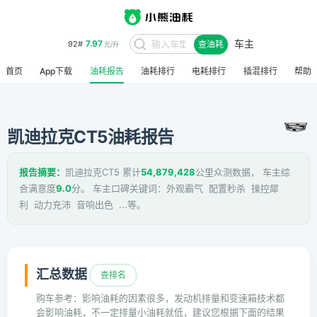
车主
8.48
95#
查油耗
元/升
首页
App下载
油耗报告
油耗排行
电耗排行
插混排行
帮助
凯迪拉克CT5油耗报告
报告摘要：
凯迪拉克CT5 累计
54,879,428
公里众测数据， 车主综
合满意度
9.0
分。 车主口碑关键词：外观霸气 配置秒杀 操控犀
利 动力充沛 音响出色 ...等。
汇总数据
查排名
购车参考：影响油耗的因素很多，发动机排量和变速箱技术都
会影响油耗，不一定排量小油耗就低，建议您根据下面的结果