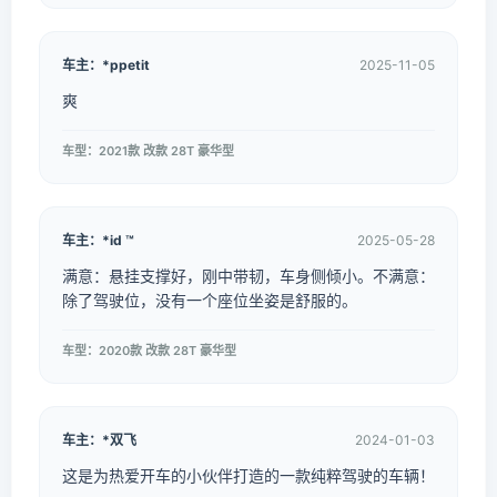
车主：*ppetit
2025-11-05
爽
车型：2021款 改款 28T 豪华型
车主：*id ™
2025-05-28
满意：悬挂支撑好，刚中带韧，车身侧倾小。不满意：
除了驾驶位，没有一个座位坐姿是舒服的。
车型：2020款 改款 28T 豪华型
车主：*双飞
2024-01-03
这是为热爱开车的小伙伴打造的一款纯粹驾驶的车辆！