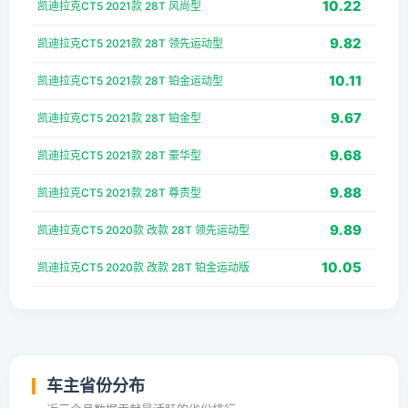
10.22
凯迪拉克CT5 2021款 28T 风尚型
9.82
凯迪拉克CT5 2021款 28T 领先运动型
10.11
凯迪拉克CT5 2021款 28T 铂金运动型
9.67
凯迪拉克CT5 2021款 28T 铂金型
9.68
凯迪拉克CT5 2021款 28T 豪华型
9.88
凯迪拉克CT5 2021款 28T 尊贵型
9.89
凯迪拉克CT5 2020款 改款 28T 领先运动型
10.05
凯迪拉克CT5 2020款 改款 28T 铂金运动版
车主省份分布