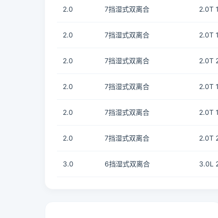
2.0
7挡湿式双离合
2.0T
2.0
7挡湿式双离合
2.0T
2.0
7挡湿式双离合
2.0T
2.0
7挡湿式双离合
2.0T
2.0
7挡湿式双离合
2.0T
2.0
7挡湿式双离合
2.0T
3.0
6挡湿式双离合
3.0L