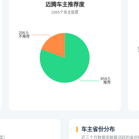
车主省份分布
型）
近三个月数据贡献最活跃的省份