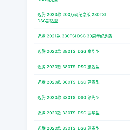
迈腾 2023款 200万辆纪念版 280TSI
DSG舒适型
迈腾 2021款 330TSI DSG 30周年纪念版
迈腾 2020款 380TSI DSG 豪华型
迈腾 2020款 380TSI DSG 旗舰型
迈腾 2020款 380TSI DSG 尊贵型
迈腾 2020款 330TSI DSG 领先型
迈腾 2020款 330TSI DSG 豪华型
迈腾 2020款 330TSI DSG 尊贵型