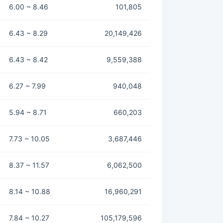
6.00 ~ 8.46
101,805
6.43 ~ 8.29
20,149,426
6.43 ~ 8.42
9,559,388
6.27 ~ 7.99
940,048
5.94 ~ 8.71
660,203
7.73 ~ 10.05
3,687,446
8.37 ~ 11.57
6,062,500
8.14 ~ 10.88
16,960,291
7.84 ~ 10.27
105,179,596