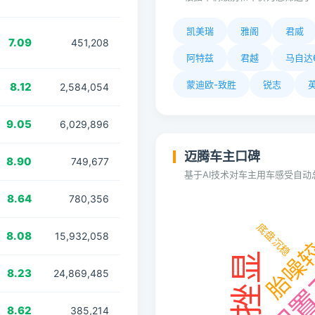
凯美瑞
雅阁
君威
7.09
451,208
阿特兹
君越
马自达
蒙迪欧-致胜
锐志
8.12
2,584,054
9.05
6,029,896
迈腾车主口碑
8.90
749,677
基于AI技术对车主用车感受自
8.64
780,356
8.08
15,932,058
8.23
24,869,485
8.62
385,214