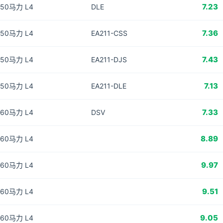
7.23
 150马力 L4
DLE
7.36
 150马力 L4
EA211-CSS
7.43
 150马力 L4
EA211-DJS
7.13
 150马力 L4
EA211-DLE
7.33
 160马力 L4
DSV
8.89
 160马力 L4
9.97
 160马力 L4
9.51
 160马力 L4
9.05
 160马力 L4