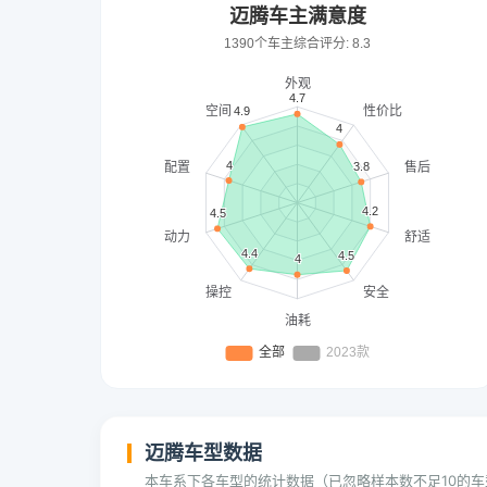
迈腾车型数据
本车系下各车型的统计数据（已忽略样本数不足10的车