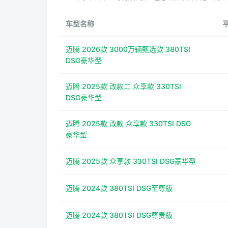
车型名称
迈腾 2026款 3000万辆甄选款 380TSI
DSG豪华型
迈腾 2025款 改款二 众享款 330TSI
DSG豪华型
迈腾 2025款 改款 众享款 330TSI DSG
豪华型
迈腾 2025款 众享款 330TSI DSG豪华型
迈腾 2024款 380TSI DSG至尊版
迈腾 2024款 380TSI DSG尊贵版