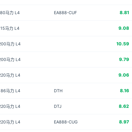
8.81
 180马力 L4
EA888-CUF
9.08
 115马力 L4
10.59
 200马力 L4
9.79
 200马力 L4
9.06
 220马力 L4
8.16
 186马力 L4
DTH
8.62
 220马力 L4
DTJ
8.97
 220马力 L4
EA888-CUG