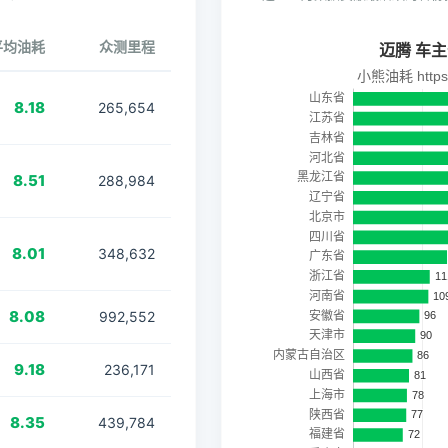
平均油耗
众测里程
8.18
265,654
8.51
288,984
8.01
348,632
8.08
992,552
9.18
236,171
8.35
439,784