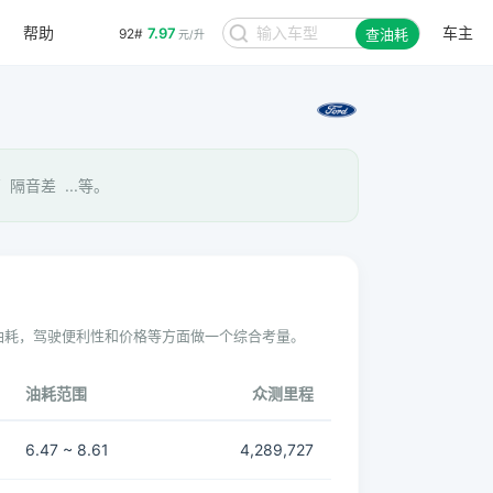
帮助
车主
7.97
92#
查油耗
元/升
隔音差 ...等。
油耗，驾驶便利性和价格等方面做一个综合考量。
油耗范围
众测里程
6.47 ~ 8.61
4,289,727