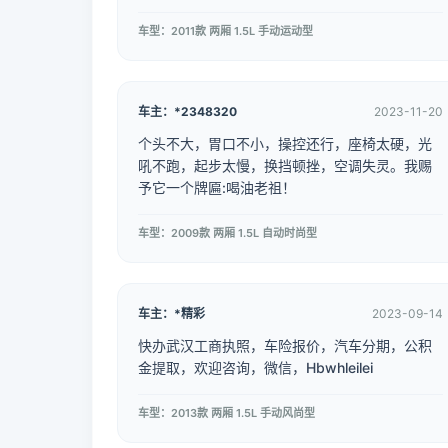
车型：2011款 两厢 1.5L 手动运动型
车主：*2348320
2023-11-20
个头不大，胃口不小，操控还行，座椅太硬，光
吼不跑，起步太慢，换挡顿挫，空调失灵。我赐
予它一个牌匾:喝油老祖！
车型：2009款 两厢 1.5L 自动时尚型
车主：*精彩
2023-09-14
快办武汉工商执照，车险报价，汽车分期，公积
金提取，欢迎咨询，微信，Hbwhleilei
车型：2013款 两厢 1.5L 手动风尚型