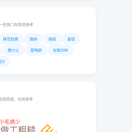
一些热门车型供参考
锋范经典
瑞纳
骊威
晶锐
雅力士
爱唯欧
标致206
达2
动总结而成，仅供参考