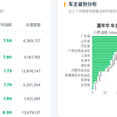
车主省份分布
型）
近三个月数据贡献最活跃的省份
平均油耗
众测里程
7.54
4,289,727
7.90
3,187,765
7.73
12,806,147
7.79
3,301,364
7.89
1,421,285
6.99
13,679,121