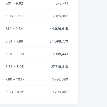
7.01 ~ 9.62
276,741
5.96 ~ 7.69
3,026,052
7.14 ~ 9.34
44,926,615
6.01 ~ 7.86
34,098,770
6.31 ~ 8.09
30,088,441
6.51 ~ 8.95
27,719,318
7.80 ~ 10.17
1,792,380
6.83 ~ 9.35
1,208,052