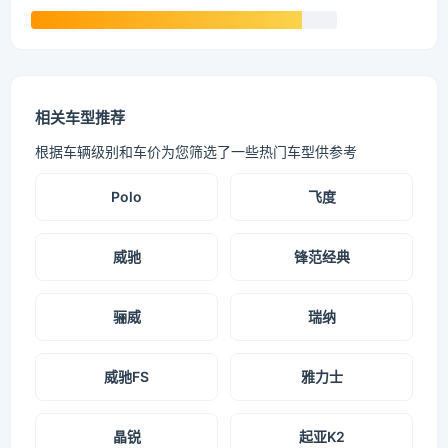
相关车型推荐
根据车辆级别和车价为您筛选了一些热门车型供参考
Polo
飞度
威驰
锋范经典
骊威
瑞纳
威驰FS
雅力士
晶锐
起亚K2