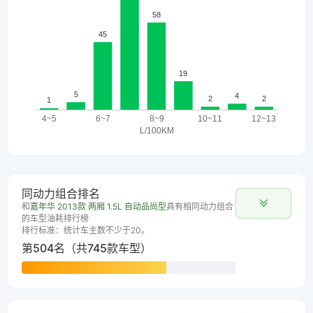
同动力组合排名
和
嘉年华 2013款 两厢 1.5L 自动品尚型
具有相同动力组合
的车型油耗排行榜
排行标准：统计车主数不少于20。
第504名（共745款车型）