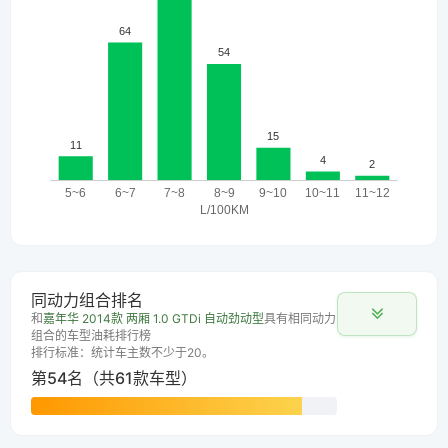
同动力组合排名
和
嘉年华 2014款 两厢 1.0 GTDi 自动劲动型
具有相同动力
组合的车型油耗排行榜
排行标准：统计车主数不少于20。
第54名（共61款车型）