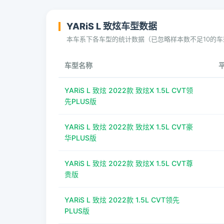
YARiS L 致炫车型数据
本车系下各车型的统计数据（已忽略样本数不足10的车
车型名称
YARiS L 致炫 2022款 致炫X 1.5L CVT领
先PLUS版
YARiS L 致炫 2022款 致炫X 1.5L CVT豪
华PLUS版
YARiS L 致炫 2022款 致炫X 1.5L CVT尊
贵版
YARiS L 致炫 2022款 1.5L CVT领先
PLUS版