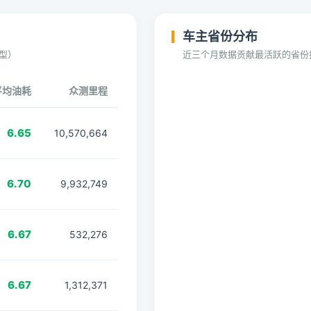
车主省份分布
型）
近三个月数据贡献最活跃的省份
平均油耗
众测里程
6.65
10,570,664
6.70
9,932,749
6.67
532,276
6.67
1,312,371