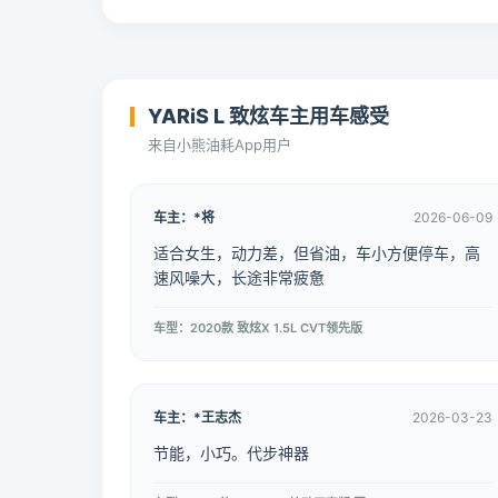
YARiS L 致炫车主用车感受
来自小熊油耗App用户
车主：*将
2026-06-09
适合女生，动力差，但省油，车小方便停车，高
速风噪大，长途非常疲惫
车型：2020款 致炫X 1.5L CVT领先版
车主：*王志杰
2026-03-23
节能，小巧。代步神器