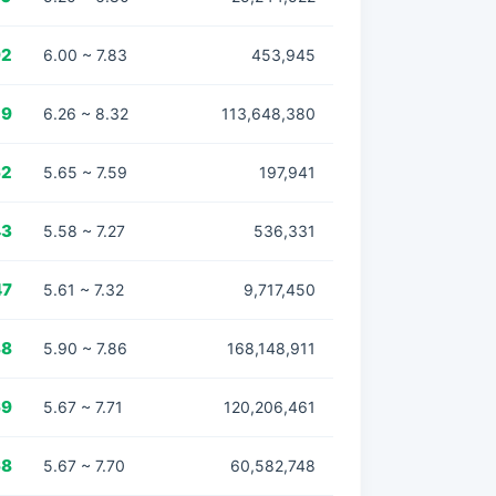
92
6.00 ~ 7.83
453,945
29
6.26 ~ 8.32
113,648,380
62
5.65 ~ 7.59
197,941
43
5.58 ~ 7.27
536,331
47
5.61 ~ 7.32
9,717,450
88
5.90 ~ 7.86
168,148,911
69
5.67 ~ 7.71
120,206,461
68
5.67 ~ 7.70
60,582,748