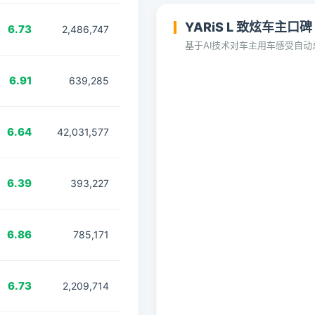
YARiS L 致炫车主口碑
6.73
2,486,747
基于AI技术对车主用车感受自
6.91
639,285
6.64
42,031,577
6.39
393,227
6.86
785,171
6.73
2,209,714