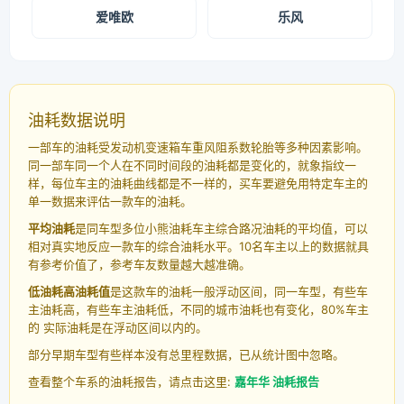
爱唯欧
乐风
油耗数据说明
一部车的油耗受发动机变速箱车重风阻系数轮胎等多种因素影响。
同一部车同一个人在不同时间段的油耗都是变化的，就象指纹一
样，每位车主的油耗曲线都是不一样的，买车要避免用特定车主的
单一数据来评估一款车的油耗。
平均油耗
是同车型多位小熊油耗车主综合路况油耗的平均值，可以
相对真实地反应一款车的综合油耗水平。10名车主以上的数据就具
有参考价值了，参考车友数量越大越准确。
低油耗高油耗值
是这款车的油耗一般浮动区间，同一车型，有些车
主油耗高，有些车主油耗低，不同的城市油耗也有变化，80%车主
的 实际油耗是在浮动区间以内的。
部分早期车型有些样本没有总里程数据，已从统计图中忽略。
查看整个车系的油耗报告，请点击这里:
嘉年华 油耗报告