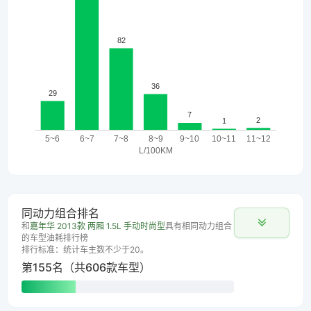
同动力组合排名
和
嘉年华 2013款 两厢 1.5L 手动时尚型
具有相同动力组合
的车型油耗排行榜
排行标准：统计车主数不少于20。
第155名（共606款车型）