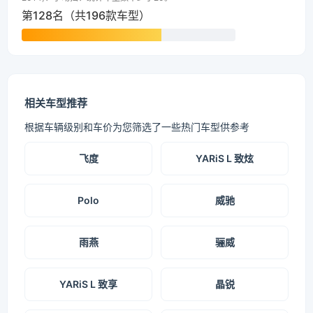
第128名（共196款车型）
相关车型推荐
根据车辆级别和车价为您筛选了一些热门车型供参考
飞度
YARiS L 致炫
Polo
威驰
雨燕
骊威
YARiS L 致享
晶锐