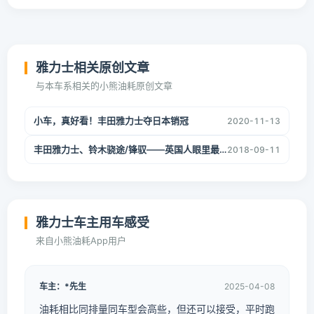
雅力士相关原创文章
与本车系相关的小熊油耗原创文章
小车，真好看！丰田雅力士夺日本销冠
2020-11-13
丰田雅力士、铃木骁途/锋驭——英国人眼里最可靠的车
2018-09-11
雅力士车主用车感受
来自小熊油耗App用户
车主：*先生
2025-04-08
油耗相比同排量同车型会高些，但还可以接受，平时跑