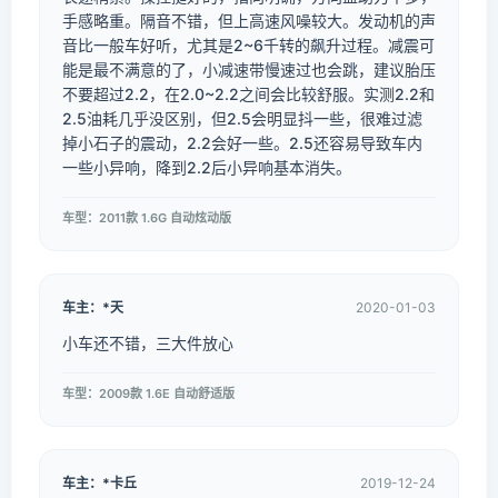
手感略重。隔音不错，但上高速风噪较大。发动机的声
音比一般车好听，尤其是2~6千转的飙升过程。减震可
能是最不满意的了，小减速带慢速过也会跳，建议胎压
不要超过2.2，在2.0~2.2之间会比较舒服。实测2.2和
2.5油耗几乎没区别，但2.5会明显抖一些，很难过滤
掉小石子的震动，2.2会好一些。2.5还容易导致车内
一些小异响，降到2.2后小异响基本消失。
车型：2011款 1.6G 自动炫动版
车主：*天
2020-01-03
小车还不错，三大件放心
车型：2009款 1.6E 自动舒适版
车主：*卡丘
2019-12-24