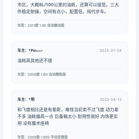
市区，大概8L/100公里的油耗，还算可以接受。三大
件稳定耐操，空间有点小，配置低，纯代步车。
车型：2011款 1.6E 自动魅动版
车主：*Pinއއއ·
2024-01-24
油耗高其他还不错
车型：2008款 1.6G 自动精致版
车主：*明
2022-04-12
和飞度相比还是有差距，难怪当初卖不过飞度 动力差
不多 油耗偏高一点 后备箱太小 耐用性很好 内饰更实
用 没有魔术座椅
车型：2008款 1.6RS 手动至尊版