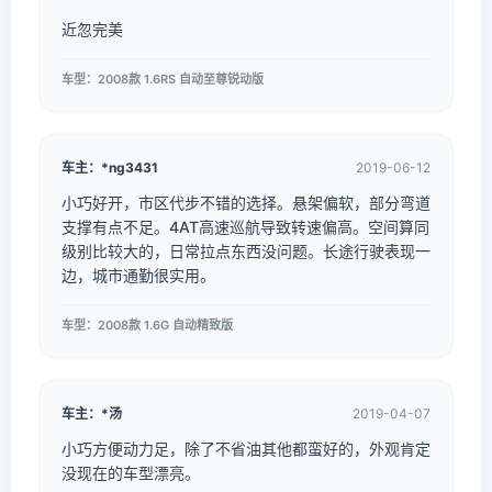
近忽完美
车型：2008款 1.6RS 自动至尊锐动版
车主：*ng3431
2019-06-12
小巧好开，市区代步不错的选择。悬架偏软，部分弯道
支撑有点不足。4AT高速巡航导致转速偏高。空间算同
级别比较大的，日常拉点东西没问题。长途行驶表现一
边，城市通勤很实用。
车型：2008款 1.6G 自动精致版
车主：*汤
2019-04-07
小巧方便动力足，除了不省油其他都蛮好的，外观肯定
没现在的车型漂亮。