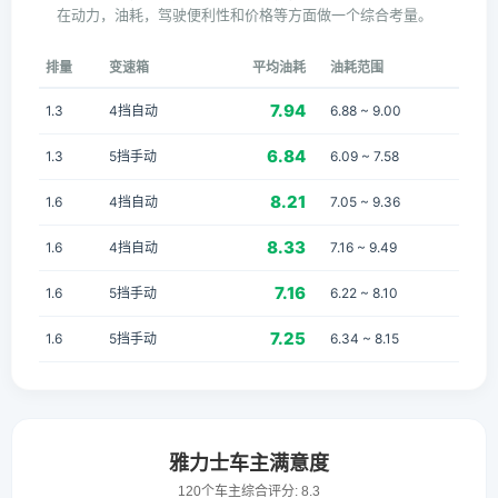
在动力，油耗，驾驶便利性和价格等方面做一个综合考量。
排量
变速箱
平均油耗
油耗范围
7.94
1.3
4挡自动
6.88 ~ 9.00
6.84
1.3
5挡手动
6.09 ~ 7.58
8.21
1.6
4挡自动
7.05 ~ 9.36
8.33
1.6
4挡自动
7.16 ~ 9.49
7.16
1.6
5挡手动
6.22 ~ 8.10
7.25
1.6
5挡手动
6.34 ~ 8.15