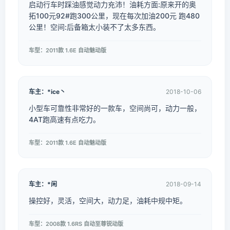
启动行车时踩油感觉动力充沛！油耗方面:原来开的奥
拓100元92#跑300公里，现在每次加油200元 跑480
公里！空间:后备箱太小装不了太多东西。
车型：2011款 1.6E 自动魅动版
车主：*ice丶
2018-10-06
小型车可靠性非常好的一款车，空间尚可，动力一般，
4AT跑高速有点吃力。
车型：2011款 1.6E 自动魅动版
车主：*闲
2018-09-14
操控好，灵活，空间大，动力足，油耗中规中矩。
车型：2008款 1.6RS 自动至尊锐动版