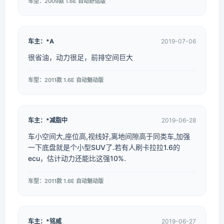
车型：2009款 1.6E 自动舒适版
车主：*A
2019-07-06
很省油，动力很足，前排空间巨大
车型：2011款 1.6E 自动魅动版
车主：*减脂中
2019-06-28
车小空间大,座位高,视线好,离地间隙高于同类车,加强
一下底盘就是个小型SUV了.若有人刷卡拉拉1.6的
ecu，估计动力还能比这强10%.
车型：2011款 1.6E 自动魅动版
车主：*铭威
2019-06-27