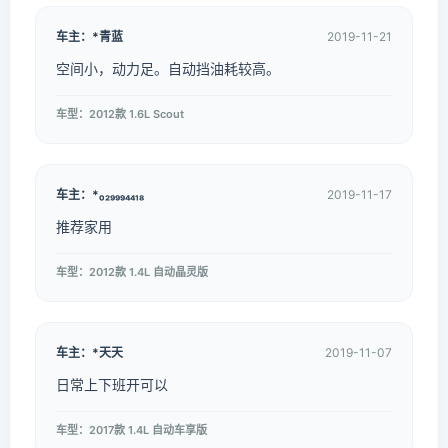
车主：*青蓝
2019-11-21
空间小，动力足。自动挡油耗较高。
车型：2012款 1.6L Scout
车主：*₀₂₉₉₉₄₄₁₈
2019-11-17
推荐家用
车型：2012款 1.4L 自动晶灵版
车主：*天天
2019-11-07
日常上下班开可以
车型：2017款 1.4L 自动车享版