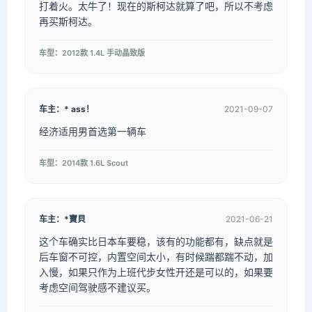
打着火。太牛了！现在的斯柯达就算了吧，所以不考虑
再买斯柯达。
车型：2012款 1.4L 手动晶致版
车主：* ass！
2021-09-07
经济适用男首选第一辆车
车型：2014款 1.6L Scout
车主：*寶貝
2021-06-21
这个车确实比日本车要稳，该有的功能都有，缺点就是
后车窗不可控，内置空间太小，有时候踹都踹不动，加
入慢，如果只作为上班代步女性开还是可以的，如果要
考虑空间驾驶感不建议买。