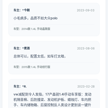
车主：*今朝
2023-09-03
小毛病多，品质不如大众polo
车型：2014款 1.4L 手动晶致版
车主：*煮酒
2023-08-06
总体可以，配置太低，如车灯太暗，
车型：2015款 1.4L 手动创行版
车主：*R.
2023-02-28
vw减配到令人发指，17产晶锐1.4l手动车享版：发动
机隔音棉、后防撞梁、发动机护板、蜡烛灯、车内把
手、车内储物箱、后窗控制反人类设计更别谈一键升