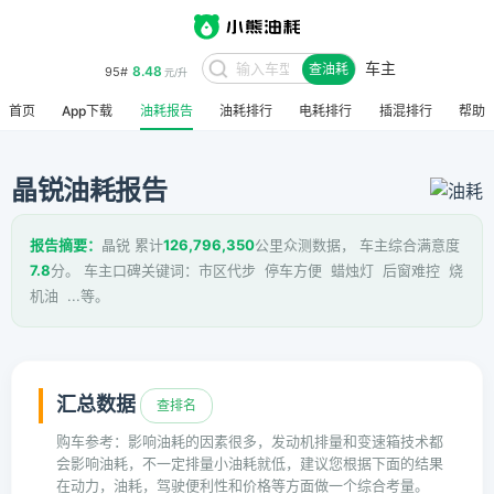
车主
8.48
95#
查油耗
元/升
首页
App下载
油耗报告
油耗排行
电耗排行
插混排行
帮助
晶锐油耗报告
报告摘要：
晶锐 累计
126,796,350
公里众测数据， 车主综合满意度
7.8
分。 车主口碑关键词：市区代步 停车方便 蜡烛灯 后窗难控 烧
机油 ...等。
汇总数据
查排名
购车参考：影响油耗的因素很多，发动机排量和变速箱技术都
会影响油耗，不一定排量小油耗就低，建议您根据下面的结果
在动力，油耗，驾驶便利性和价格等方面做一个综合考量。