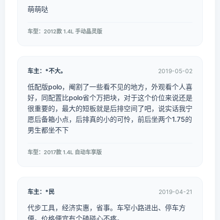
萌萌哒
车型：2012款 1.4L 手动晶灵版
车主：*不大。
2019-05-02
低配版polo，阉割了一些看不见的地方，外观看个人喜
好，同配置比polo省个万把块，对于这个价位来说还是
很重要的，最大的短板就是后排空间了吧，说实话我宁
愿后备箱小点，后排真的小的可怜，前后坐两个1.75的
男生都坐不下
车型：2017款 1.4L 自动车享版
车主：*民
2019-04-21
代步工具，经济实惠，省事。车窄小路进出、停车方
便。价格便宜有个磕碰心不疼。