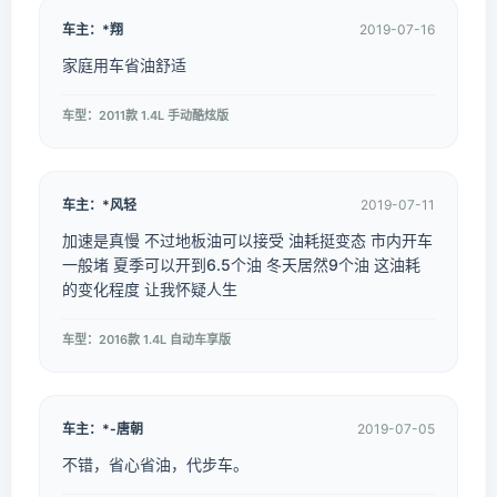
车主：*翔
2019-07-16
家庭用车省油舒适
车型：2011款 1.4L 手动酷炫版
车主：*风轻
2019-07-11
加速是真慢 不过地板油可以接受 油耗挺变态 市内开车
一般堵 夏季可以开到6.5个油 冬天居然9个油 这油耗
的变化程度 让我怀疑人生
车型：2016款 1.4L 自动车享版
车主：*-唐朝
2019-07-05
不错，省心省油，代步车。