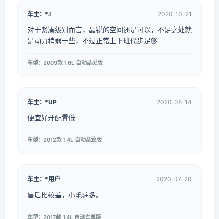
车主：*.l
2020-10-21
对于紧凑级别而言，晶锐的空间还是可以，不足之处就
是动力稍弱一些，不过正常上下班代步足够
车型：2009款 1.6L 自动晶灵版
车主：*UP
2020-08-14
便宜好开配置低
车型：2012款 1.4L 自动晶致版
车主：*用户
2020-07-20
售后比较差，小毛病多。
车型：2017款 1.4L 自动车享版