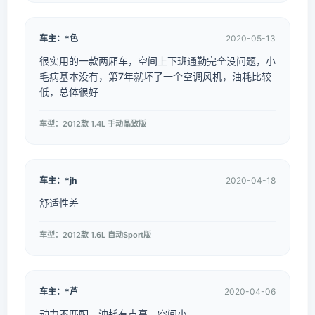
车主：*色
2020-05-13
很实用的一款两厢车，空间上下班通勤完全没问题，小
毛病基本没有，第7年就坏了一个空调风机，油耗比较
低，总体很好
车型：2012款 1.4L 手动晶致版
车主：*jh
2020-04-18
舒适性差
车型：2012款 1.6L 自动Sport版
车主：*芦
2020-04-06
动力不匹配，油耗有点高，空间小