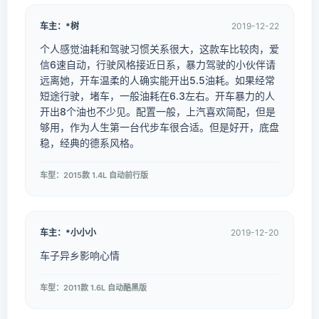
车主：*树
2019-12-22
个人感觉油耗和驾驶习惯关系很大，这款车比较肉，爱
信6速自动，行驶风格接近日系，暴力驾驶的小伙伴请
远离她，开车温柔的人确实能开出5.5油耗。如果经常
短途行驶，堵车，一般油耗在6.3左右。开车暴力的人
开出8个油也不少见。配置一般，上汽喜欢简配，但是
够用，作为人生第一台代步车很合适。但是好开，底盘
稳，经典的德系风格。
车型：2015款 1.4L 自动前行版
车主：*小小小
2019-12-20
车子异乡影响心情
车型：2011款 1.6L 自动酷黑版