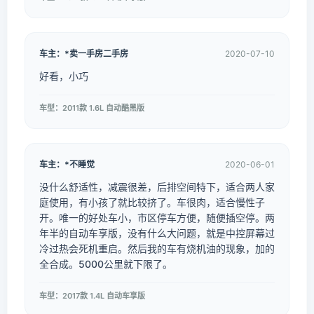
车主：*卖一手房二手房
2020-07-10
好看，小巧
车型：2011款 1.6L 自动酷黑版
车主：*不睡觉
2020-06-01
没什么舒适性，减震很差，后排空间特下，适合两人家
庭使用，有小孩了就比较挤了。车很肉，适合慢性子
开。唯一的好处车小，市区停车方便，随便插空停。两
年半的自动车享版，没有什么大问题，就是中控屏幕过
冷过热会死机重启。然后我的车有烧机油的现象，加的
全合成。5000公里就下限了。
车型：2017款 1.4L 自动车享版