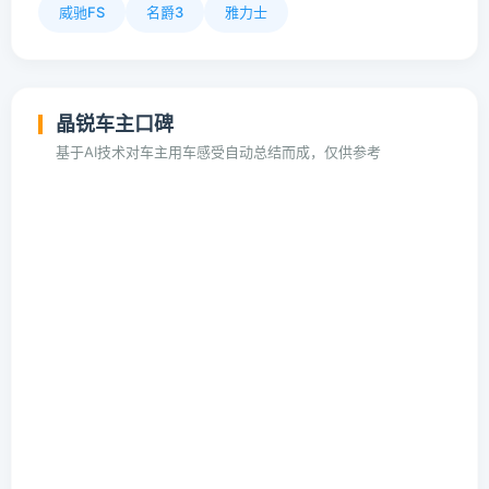
威驰FS
名爵3
雅力士
晶锐车主口碑
基于AI技术对车主用车感受自动总结而成，仅供参考