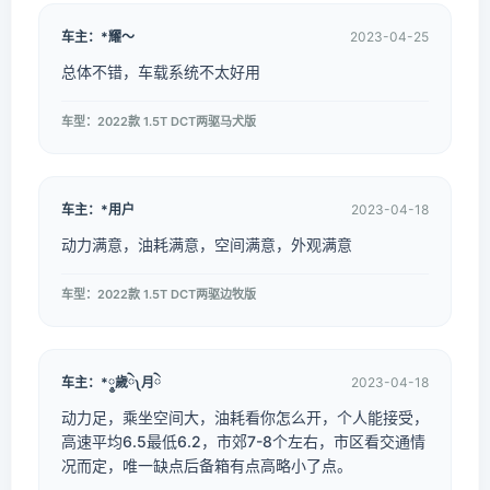
车主：*耀～
2023-04-25
总体不错，车载系统不太好用
车型：2022款 1.5T DCT两驱马犬版
车主：*用户
2023-04-18
动力满意，油耗满意，空间满意，外观满意
车型：2022款 1.5T DCT两驱边牧版
车主：*༵歲ེ༾月ེ
2023-04-18
动力足，乘坐空间大，油耗看你怎么开，个人能接受，
高速平均6.5最低6.2，市郊7-8个左右，市区看交通情
况而定，唯一缺点后备箱有点高略小了点。