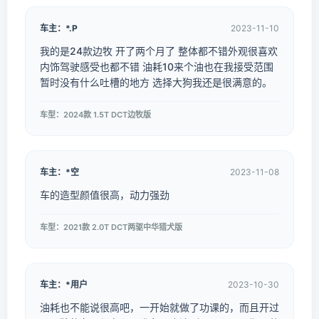
车主：*.P
2023-11-10
我的是24款边牧 开了两个月了 整体都不错外观很喜欢
内饰驾驶感受也都不错 油耗10来个油也在我接受范围
暂时没有什么吐槽的地方 选择大狗我还是很满意的。
车型：2024款 1.5T DCT边牧版
车主：*空
2023-11-08
车的造型颜值很高，动力强劲
车型：2021款 2.0T DCT两驱中华猎犬版
车主：*用户
2023-10-30
油耗也不能说很高吧，一开始就做了功课的，而且开过