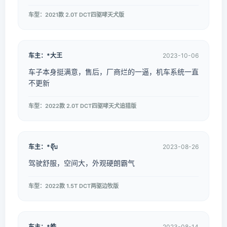
车型：2021款 2.0T DCT四驱哮天犬版
车主：*大王
2023-10-06
车子本身挺满意，售后，厂商烂的一逼，机车系统一直
不更新
车型：2022款 2.0T DCT四驱哮天犬追猎版
车主：*จุ๊บ
2023-08-26
驾驶舒服，空间大，外观硬朗霸气
车型：2022款 1.5T DCT两驱边牧版
车主：*皓
2023-08-14