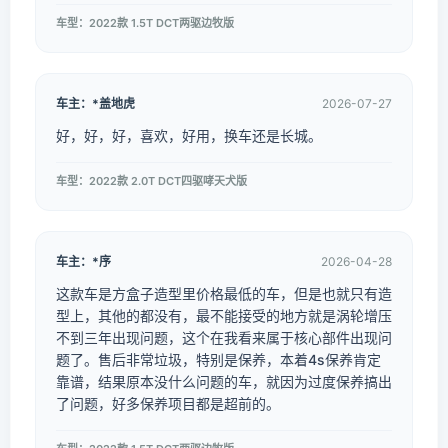
车型：2022款 1.5T DCT两驱边牧版
车主：*盖地虎
2026-07-27
好，好，好，喜欢，好用，换车还是长城。
车型：2022款 2.0T DCT四驱哮天犬版
车主：*序
2026-04-28
这款车是方盒子造型里价格最低的车，但是也就只有造
型上，其他的都没有，最不能接受的地方就是涡轮增压
不到三年出现问题，这个在我看来属于核心部件出现问
题了。售后非常垃圾，特别是保养，本着4s保养肯定
靠谱，结果原本没什么问题的车，就因为过度保养搞出
了问题，好多保养项目都是超前的。