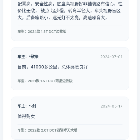
配置高，安全性高，底盘高视野好非铺装路有信心，性
价比无敌， 缺点:起步慢，转弯半径大，车头视野盲区
大，后备箱略小，远光灯不太亮，高速噪音大，
车型：2024款 1.5T DCT边牧版
车主：*砍柴
2024-07-01
目前，41000多公里，总体感觉良好
车型：2021款 1.5T DCT两驱边牧版
车主：*·剑
2024-05-17
值得购卖
车型：2022款 2.0T DCT四驱哮天犬版