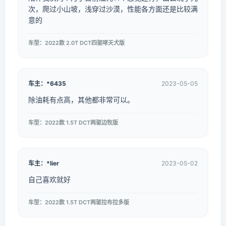
次，爬过小山坡，浅穿过沙漠，性能各方面还是比较满
意的
车型：2022款 2.0T DCT四驱哮天犬版
车主：*6435
2023-05-05
除油耗有点高，其他都非常可以。
车型：2022款 1.5T DCT两驱边牧版
车主：*lier
2023-05-02
自己喜欢就好
车型：2022款 1.5T DCT两驱拉布拉多版