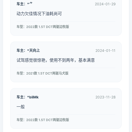
车主：*⺈
2024-01-29
动力欠佳情况下油耗尚可
车型：2022款 1.5T DCT两驱边牧版
车主：*天向上
2024-01-11
试驾感觉很惊艳，使用不到两年，基本满意
车型：2021款 1.5T DCT两驱马犬版
车主：*bliMk
2023-11-28
一般
车型：2022款 1.5T DCT两驱边牧版