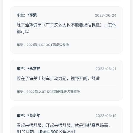
车主：*亨荣
2023-06-24
除了油耗偏高（车子这么大也不能要求油耗低），其他
都可以
车型：2021款 1.5T DCT两驱边牧版
车主：*永常在
2023-06-21
长在了审美上的车，动力足，视野开阔，舒适
车型：2022款 2.0T DCT四驱哮天犬追猎版
车主：*负少年
2023-06-19
看起来很舒服，开起来很舒服，就是油耗真尼玛高，
61的油箱，加满油600公里不到