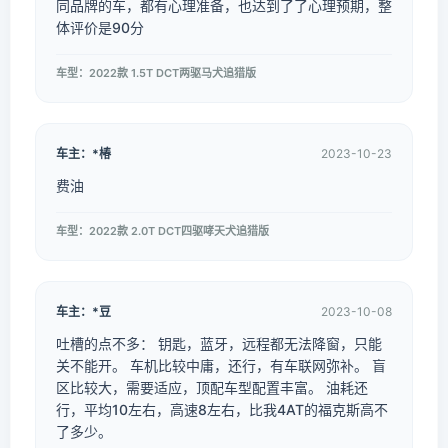
同品牌的车，都有心理准备，也达到了了心理预期，整
体评价是90分
车型：2022款 1.5T DCT两驱马犬追猎版
车主：*椿
2023-10-23
费油
车型：2022款 2.0T DCT四驱哮天犬追猎版
车主：*豆
2023-10-08
吐槽的点不多： 钥匙，蓝牙，远程都无法降窗，只能
关不能开。 车机比较中庸，还行，有车联网弥补。 盲
区比较大，需要适应，顶配车型配置丰富。 油耗还
行，平均10左右，高速8左右，比我4AT的福克斯高不
了多少。