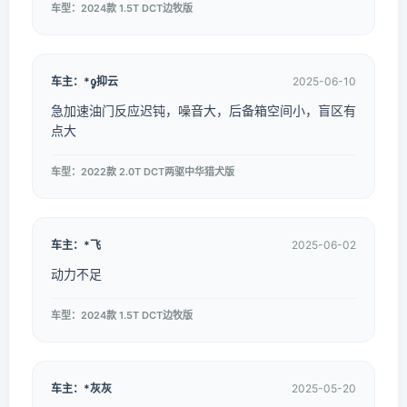
车型：2024款 1.5T DCT边牧版
车主：*ᧁ抑云
2025-06-10
急加速油门反应迟钝，噪音大，后备箱空间小，盲区有
点大
车型：2022款 2.0T DCT两驱中华猎犬版
车主：*飞
2025-06-02
动力不足
车型：2024款 1.5T DCT边牧版
车主：*灰灰
2025-05-20