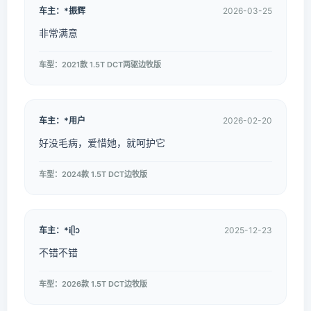
车主：*振辉
2026-03-25
非常满意
车型：2021款 1.5T DCT两驱边牧版
车主：*用户
2026-02-20
好没毛病，爱惜她，就呵护它
车型：2024款 1.5T DCT边牧版
车主：*iᥫᩣ
2025-12-23
不错不错
车型：2026款 1.5T DCT边牧版