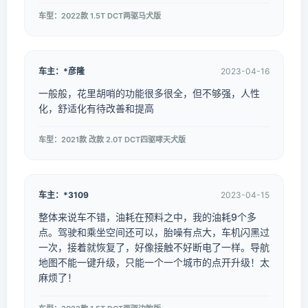
车型：2022款 1.5T DCT两驱马犬版
车主：*彦隆
2023-04-16
一般般，花里胡哨的功能很多很全，但不够强，人性
化，舒适化有待改善和提高
车型：2021款 改款 2.0T DCT四驱哮天犬版
车主：*3109
2023-04-15
整体来说车不错，油耗在预料之中，我的油耗9个多
点。驾驶和乘坐空间还可以，胎噪有点大，车机闪黑过
一次，接着就恢复了，好像接触不好断电了一样。导航
地图不能一键升级，只能一个一个城市的点开升级！太
麻烦了！