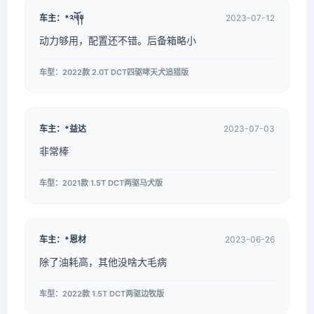
车主：*༢ོ༥།༈
2023-07-12
动力够用，配置还不错。后备箱略小
车型：2022款 2.0T DCT四驱哮天犬追猎版
车主：*益达
2023-07-03
非常棒
车型：2021款 1.5T DCT两驱马犬版
车主：*恩材
2023-06-26
除了油耗高，其他没啥大毛病
车型：2022款 1.5T DCT两驱边牧版