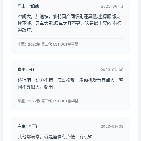
车主：*的她
2023-06-13
空间大，加速快，油耗国产同级别还算低.座椅腰部支
撑不够，开车太累.原车大灯不亮，这是最主要的.必须
得改灯.
车型：2022款 第二代 1.5T DCT尊享型
车主：*H
2023-06-09
还行吧，动力不错，底盘松散，发动机噪音有点大，空
间不算很大，够用
车型：2022款 第二代 1.5T DCT豪华型
车主：*.￣)
2023-06-05
其他都满意，就是座位有点低，有点短