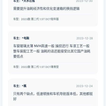
车主：*天水在瓶
2023-12-30
需要提升油耗经济性和优化变速箱的换挡逻辑
车型：2023款 第二代 1.5T DCT轻年版
车主：*电脑
2023-12-28
车窗玻璃太薄 NVH高速一般 操控还行 车漆工艺一般
整车装配工艺一般 油耗的话还能接受比其它国产油耗
要低点
车型：2022款 第二代 1.5T DCT尊贵型
车主：*楓
2023-12-24
只有两个缺点，低速顿挫和车机导航版本低，其他都挺
好