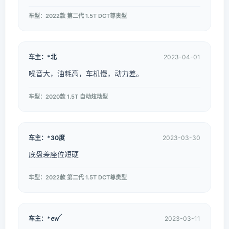
车型：2022款 第二代 1.5T DCT尊贵型
车主：*北
2023-04-01
噪音大，油耗高，车机慢，动力差。
车型：2020款 1.5T 自动炫动型
车主：*30度
2023-03-30
底盘差座位短硬
车型：2022款 第二代 1.5T DCT尊贵型
车主：*ꫀꪝ
2023-03-11