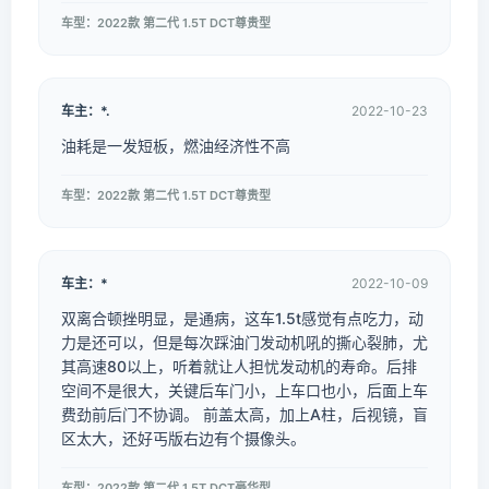
车型：2022款 第二代 1.5T DCT尊贵型
车主：*.
2022-10-23
油耗是一发短板，燃油经济性不高
车型：2022款 第二代 1.5T DCT尊贵型
车主：*
2022-10-09
双离合顿挫明显，是通病，这车1.5t感觉有点吃力，动
力是还可以，但是每次踩油门发动机吼的撕心裂肺，尤
其高速80以上，听着就让人担忧发动机的寿命。后排
空间不是很大，关键后车门小，上车口也小，后面上车
费劲前后门不协调。 前盖太高，加上A柱，后视镜，盲
区太大，还好丐版右边有个摄像头。
车型：2022款 第二代 1.5T DCT豪华型