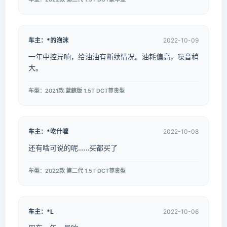
车主：*的泡沫
2022-10-09
一年中控异响，给油油有断续情况。油耗偏高，噪音稍
大。
车型：2021款 蓝鲸版 1.5T DCT尊贵型
车主：*吃什嚒
2022-10-08
还有啥可说的呢……买都买了
车型：2022款 第二代 1.5T DCT尊贵型
车主：*L
2022-10-06