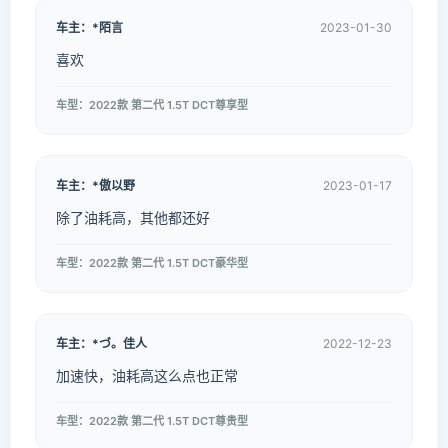
车主：*陌言
2023-01-30
喜欢
车型：2022款 第二代 1.5T DCT尊享型
车主：*傲以野
2023-01-17
除了油耗高，其他都还好
车型：2022款 第二代 1.5T DCT豪华型
车主：*づ。佳人
2022-12-23
加速快，油耗高这么点也正常
车型：2022款 第二代 1.5T DCT尊贵型