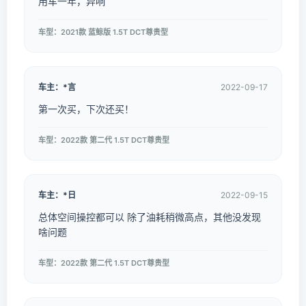
用车一年，异响
车型：2021款 蓝鲸版 1.5T DCT尊贵型
车主：*言
2022-09-17
第一次买，下次还买！
车型：2022款 第二代 1.5T DCT尊贵型
车主：*日
2022-09-15
总体空间操控都可以 除了油耗稍微高点，其他没发现
啥问题
车型：2022款 第二代 1.5T DCT尊贵型