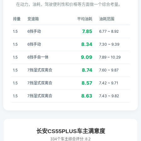
在动力，油耗，驾驶便利性和价格等方面做一个综合考量。
排量
变速箱
平均油耗
油耗范围
7.85
1.5
6挡手动
6.77 ~ 8.92
8.34
1.5
6挡手动
7.30 ~ 9.39
9.09
1.5
6挡手自一体
7.89 ~ 10.29
8.74
1.5
7挡湿式双离合
7.60 ~ 9.87
8.57
1.5
7挡湿式双离合
7.42 ~ 9.71
8.63
1.5
7挡湿式双离合
7.43 ~ 9.82