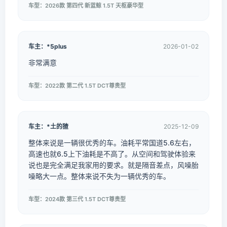
车型：2026款 第四代 新蓝鲸 1.5T 天枢豪华型
车主：*5plus
2026-01-02
非常满意
车型：2022款 第二代 1.5T DCT尊贵型
车主：*土的猹
2025-12-09
整体来说是一辆很优秀的车。油耗平常国道5.6左右，
高速也就6.5上下油耗是不高了。从空间和驾驶体验来
说也是完全满足我家用的要求。就是隔音差点，风噪胎
噪略大一点。整体来说不失为一辆优秀的车。
车型：2024款 第三代 1.5T DCT尊贵型