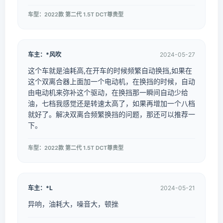
车型：2022款 第二代 1.5T DCT尊贵型
车主：*风吹
2024-05-27
这个车就是油耗高,在开车的时候频繁自动换挡,如果在
这个双离合器上面加一个电动机，在换挡的时候，自动
由电动机来弥补这个驱动，在换挡那一瞬间自动少给
油，七档我感觉还是转速太高了，如果再增加一个八档
就好了。解决双离合频繁换挡的问题，那还可以推荐一
下。
车型：2022款 第二代 1.5T DCT尊贵型
车主：*L
2024-05-21
异响，油耗大，噪音大，顿挫