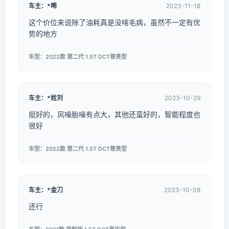
车主：*晞
2023-11-18
这个价位来说除了油耗真是没啥毛病，虽然不一定有优
势的地方
车型：2022款 第二代 1.5T DCT尊贵型
车主：*姓刘
2023-10-29
挺好的，风噪胎噪有点大，其他还蛮好的，智能程度也
很好
车型：2022款 第二代 1.5T DCT尊贵型
车主：*金刀
2023-10-08
还行