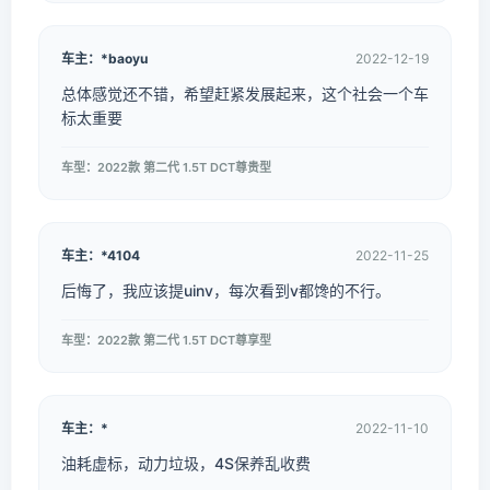
车主：*baoyu
2022-12-19
总体感觉还不错，希望赶紧发展起来，这个社会一个车
标太重要
车型：2022款 第二代 1.5T DCT尊贵型
车主：*4104
2022-11-25
后悔了，我应该提uinv，每次看到v都馋的不行。
车型：2022款 第二代 1.5T DCT尊享型
车主：*
2022-11-10
油耗虚标，动力垃圾，4S保养乱收费