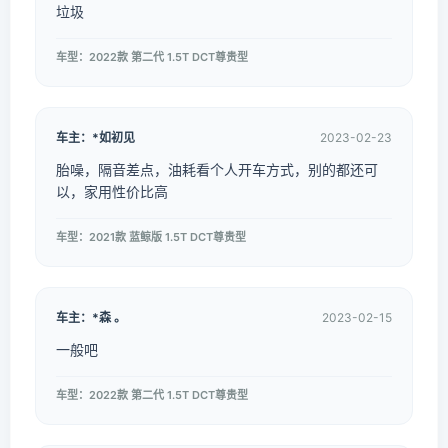
垃圾
车型：2022款 第二代 1.5T DCT尊贵型
车主：*如初见
2023-02-23
胎噪，隔音差点，油耗看个人开车方式，别的都还可
以，家用性价比高
车型：2021款 蓝鲸版 1.5T DCT尊贵型
车主：*森 。
2023-02-15
一般吧
车型：2022款 第二代 1.5T DCT尊贵型