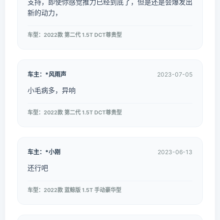
支持，即使你感觉推力已经到底了，但是还是会爆发出
新的动力，
车型：2022款 第二代 1.5T DCT尊贵型
车主：*风雨声
2023-07-05
小毛病多，异响
车型：2022款 第二代 1.5T DCT尊贵型
车主：*小刚
2023-06-13
还行吧
车型：2022款 蓝鲸版 1.5T 手动豪华型