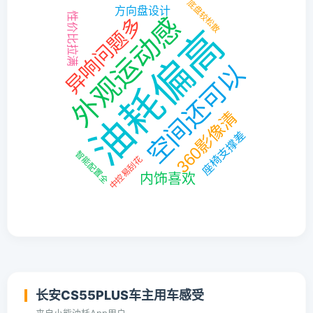
长安CS55PLUS车主用车感受