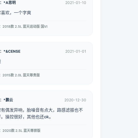
：*A思明
2021-01-10
常喜欢，一个字爽
2018款 2.5L 蓝天运动版 国VI
：*&CENSE
2021-01-01
般
2015款 2.0L 蓝天尊贵版
：*鹏云
2020-12-30
控有偶发异响，胎噪音有点大，路感滤振也不
好。操控很好，其他也还ok。
2020款 2.5L 蓝天尊崇版