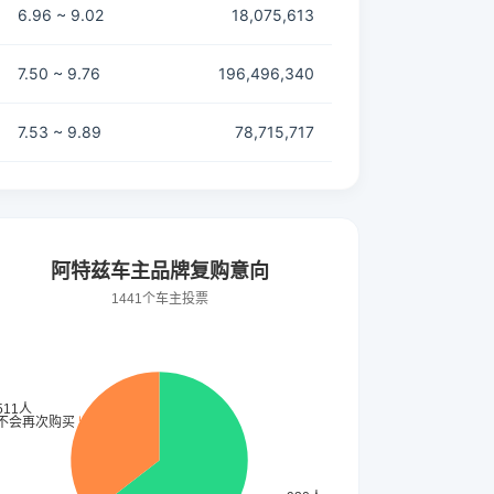
6.96 ~ 9.02
18,075,613
7.50 ~ 9.76
196,496,340
7.53 ~ 9.89
78,715,717