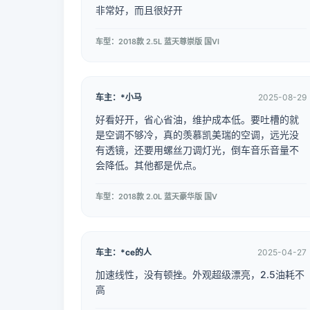
非常好，而且很好开
车型：2018款 2.5L 蓝天尊崇版 国VI
车主：*小马
2025-08-29
好看好开，省心省油，维护成本低。要吐槽的就
是空调不够冷，真的羡慕凯美瑞的空调，远光没
有透镜，还要用螺丝刀调灯光，倒车音乐音量不
会降低。其他都是优点。
车型：2018款 2.0L 蓝天豪华版 国V
车主：*ce的人
2025-04-27
加速线性，没有顿挫。外观超级漂亮，2.5油耗不
高