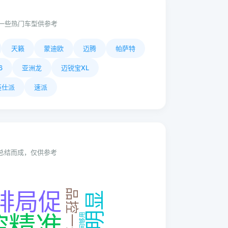
一些热门车型供参考
天籁
蒙迪欧
迈腾
帕萨特
6
亚洲龙
迈锐宝XL
英仕派
速派
动总结而成，仅供参考