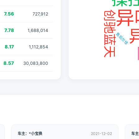
7.56
727,912
7.78
1,688,014
8.17
1,112,854
8.57
30,083,800
车主：*小宝换
2021-12-02
车主