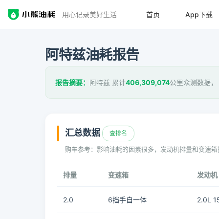
用心记录美好生活
首页
App下载
阿特兹油耗报告
报告摘要：
阿特兹 累计
406,309,074
公里众测数据，
汇总数据
查排名
购车参考：影响油耗的因素很多，发动机排量和变速箱
排量
变速箱
发动机
2.0
6挡手自一体
2.0L 