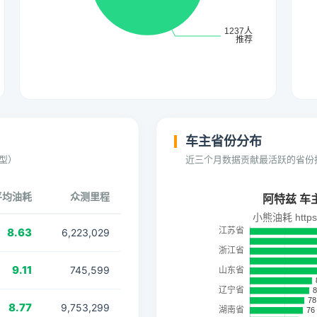
车主省份分布
型）
近三个月数据贡献最活跃的省份
平均油耗
众测里程
8.63
6,223,029
9.11
745,599
8.77
9,753,299