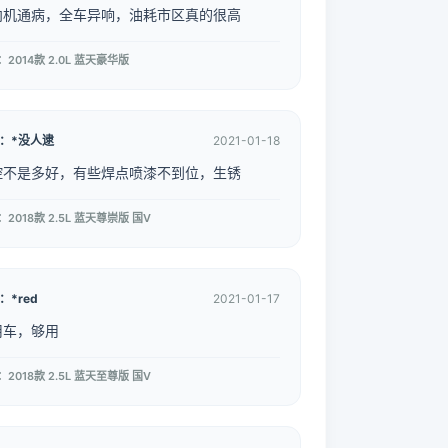
向机通病，全车异响，油耗市区真的很高
2014款 2.0L 蓝天豪华版
：*没人逮
2021-01-18
控不是多好，有些焊点喷漆不到位，生锈
2018款 2.5L 蓝天尊崇版 国V
：*red
2021-01-17
用车，够用
2018款 2.5L 蓝天至尊版 国V