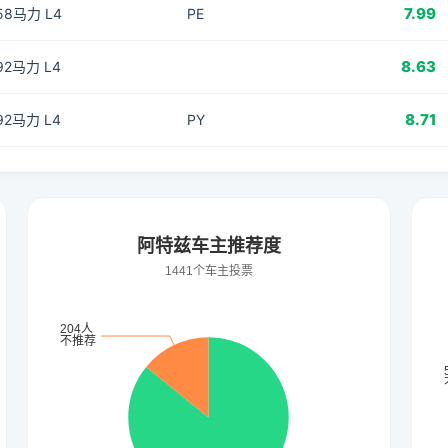
7.99
158马力 L4
PE
8.63
192马力 L4
8.71
192马力 L4
PY