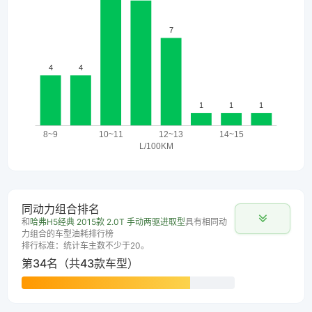
同动力组合排名
和
哈弗H5经典 2015款 2.0T 手动两驱进取型
具有相同动
力组合的车型油耗排行榜
排行标准：统计车主数不少于20。
第34名（共43款车型）