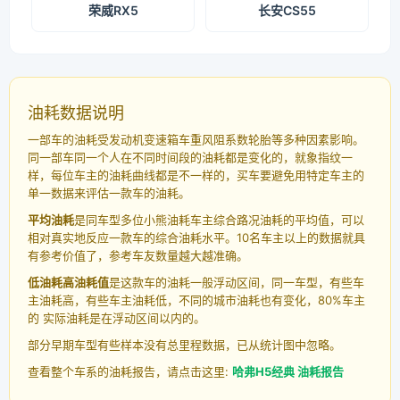
荣威RX5
长安CS55
油耗数据说明
一部车的油耗受发动机变速箱车重风阻系数轮胎等多种因素影响。
同一部车同一个人在不同时间段的油耗都是变化的，就象指纹一
样，每位车主的油耗曲线都是不一样的，买车要避免用特定车主的
单一数据来评估一款车的油耗。
平均油耗
是同车型多位小熊油耗车主综合路况油耗的平均值，可以
相对真实地反应一款车的综合油耗水平。10名车主以上的数据就具
有参考价值了，参考车友数量越大越准确。
低油耗高油耗值
是这款车的油耗一般浮动区间，同一车型，有些车
主油耗高，有些车主油耗低，不同的城市油耗也有变化，80%车主
的 实际油耗是在浮动区间以内的。
部分早期车型有些样本没有总里程数据，已从统计图中忽略。
查看整个车系的油耗报告，请点击这里:
哈弗H5经典 油耗报告