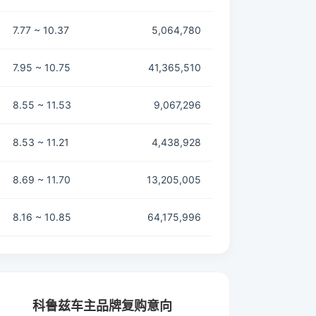
7.77 ~ 10.37
5,064,780
7.95 ~ 10.75
41,365,510
8.55 ~ 11.53
9,067,296
8.53 ~ 11.21
4,438,928
8.69 ~ 11.70
13,205,005
8.16 ~ 10.85
64,175,996