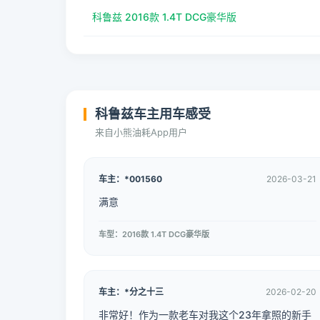
科鲁兹 2016款 1.4T DCG豪华版
科鲁兹车主用车感受
来自小熊油耗App用户
车主：*001560
2026-03-21
满意
车型：2016款 1.4T DCG豪华版
车主：*分之十三
2026-02-20
非常好！作为一款老车对我这个23年拿照的新手