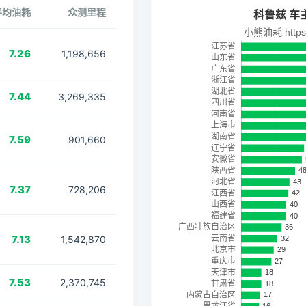
平均油耗
众测里程
7.26
1,198,656
7.44
3,269,335
7.59
901,660
7.37
728,206
7.13
1,542,870
7.53
2,370,745