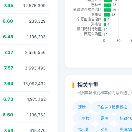
7.45
12,575,309
6.60
233,329
6.48
1,196,203
7.37
2,556,556
7.57
3,693,493
7.64
15,092,432
相关车型
根据车辆级别和车价为您筛选了
6.73
1,975,162
速腾
马自达3 昂克赛拉
6.50
1,136,763
卡罗拉
雷凌
标致40
福克斯
英朗
奥迪A
7.54
415,470