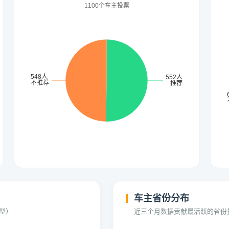
车主省份分布
型）
近三个月数据贡献最活跃的省份