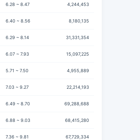
6.28 ~ 8.47
4,244,453
6.40 ~ 8.56
8,180,135
6.29 ~ 8.14
31,331,354
6.07 ~ 7.93
15,097,225
5.71 ~ 7.50
4,955,889
7.03 ~ 9.27
22,214,193
6.49 ~ 8.70
69,288,688
6.88 ~ 9.03
68,415,280
7.36 ~ 9.81
67,729,334