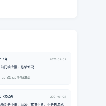
：*当
2021-02-02
，油门响应慢，悬架偏硬
：2018款 320 手动炫锋版
：*又伏虎
2021-01-31
耗高到是小事，经常小故障不断，不是机油就