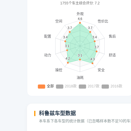
科鲁兹车型数据
本车系下各车型的统计数据（已忽略样本数不足10的车