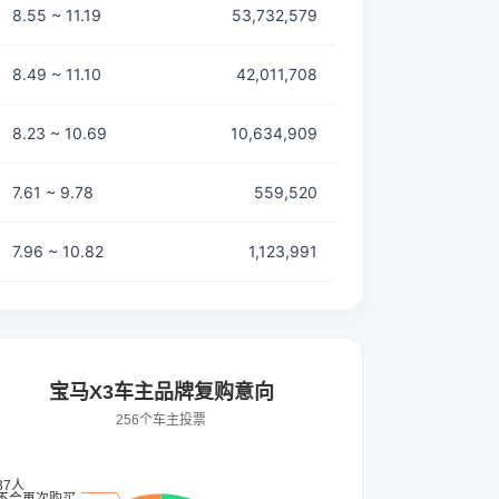
8.55 ~ 11.19
53,732,579
8.49 ~ 11.10
42,011,708
8.23 ~ 10.69
10,634,909
7.61 ~ 9.78
559,520
7.96 ~ 10.82
1,123,991