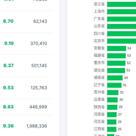
8.70
62,143
9.19
370,410
9.37
501,145
9.53
125,763
8.63
449,999
9.36
1,988,336