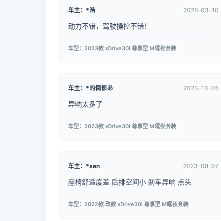
车主：*浩
2026-03-10
动力不错，驾驶操控不错！
车型：2023款 xDrive30i 尊享型 M曜夜套装
车主：*的倒影あ
2023-10-05
异响太多了
车型：2023款 xDrive30i 尊享型 M曜夜套装
车主：*sen
2023-08-07
座椅舒适度差 后排空间小 刹车异响 点头
车型：2022款 改款 xDrive30i 尊享型 M曜夜套装