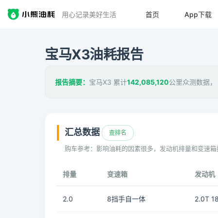
用心记录美好生活
首页
App下载
宝马X3油耗报告
报告摘要：
宝马X3 累计
142,085,120
公里众测数据，
汇总数据
查排名
购车参考：影响油耗的因素很多，发动机排量和变速箱
排量
变速箱
发动机
2.0
8挡手自一体
2.0T 