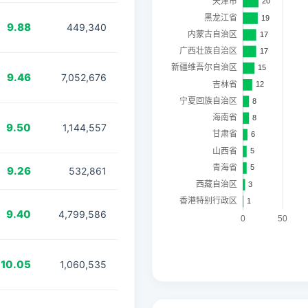
9.88
449,340
9.46
7,052,676
9.50
1,144,557
9.26
532,861
9.40
4,799,586
10.05
1,060,535