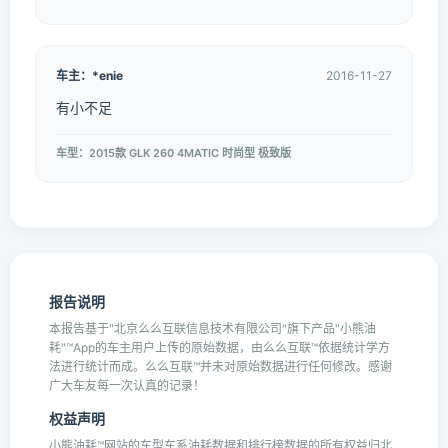
车主：*enie
2016-11-27
有小不足
车型：2015款 GLK 260 4MATIC 时尚型 极致版
报告说明
本报告基于"北京么么互联信息技术有限公司"旗下产品"小熊油
耗"™App的车主用户上传的原始数据，由么么互联™依据统计学方
法进行统计而成。么么互联™并未对原始数据进行任何修改。感谢
广大车友每一次认真的记录！
权益声明
小熊油耗™网站的车型车系油耗数据和排行榜数据的所有权益归北