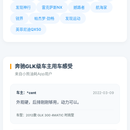
发现神行
雷克萨斯NX
撼路者
航海家
锐界
帕杰罗·劲畅
发现运动
英菲尼迪QX50
奔驰GLK级车主用车感受
来自小熊油耗App用户
车主：*cent
2022-03-09
外观硬，后排刚刚够用，动力可以。
车型：2012款 GLK 300 4MATIC 时尚型