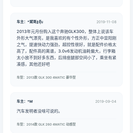
车主：*斌哥࿄จุ๊บ
2019-11-08
2013年元月份购入这个奔驰GLK300，整体上说该车
外形大气漂亮，是我喜欢的有个性外形，方正中显阳刚
之气，提速快动力强劲，超控性很好，就是配件价格太
高了，配件高的离谱，3.0v6发动机油耗偏大，行李箱
太小放不到好多东西，后排座腿部空间小了，乘坐有紧
凑感，其他还好吧
车型：2013款 GLK 300 4MATIC 豪华型
车主：*M
2019-09-04
汽车发明者没啥可说的。
车型：2014款 GLK 260 4MATIC 动感型