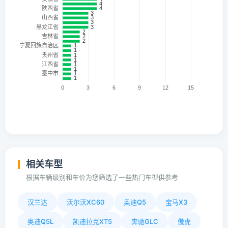
相关车型
根据车辆级别和车价为您筛选了一些热门车型供参考
汉兰达
沃尔沃XC60
奥迪Q5
宝马X3
奥迪Q5L
凯迪拉克XT5
奔驰GLC
傲虎