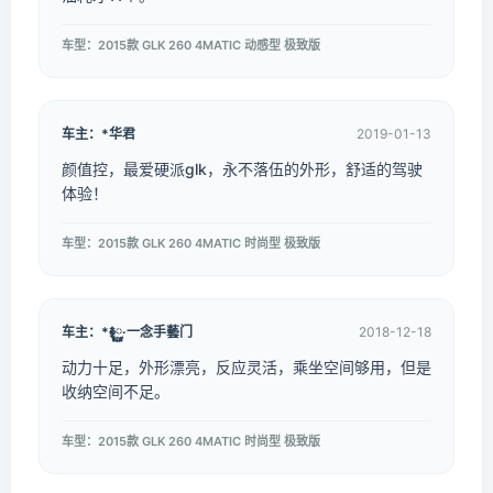
车型：2015款 GLK 260 4MATIC 动感型 极致版
车主：*华君
2019-01-13
颜值控，最爱硬派glk，永不落伍的外形，舒适的驾驶
体验！
车型：2015款 GLK 260 4MATIC 时尚型 极致版
车主：*࿅࿆·一念手藝门
2018-12-18
动力十足，外形漂亮，反应灵活，乘坐空间够用，但是
收纳空间不足。
车型：2015款 GLK 260 4MATIC 时尚型 极致版