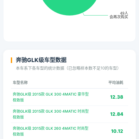
奔驰GLK级车型数据
本车系下各车型的统计数据（已忽略样本数不足10的车型）
车型名称
平均油耗
奔驰GLK级 2015款 GLK 300 4MATIC 豪华型
12.38
极致版
奔驰GLK级 2015款 GLK 300 4MATIC 时尚型
12.84
极致版
奔驰GLK级 2015款 GLK 260 4MATIC 时尚型
10.12
极致版