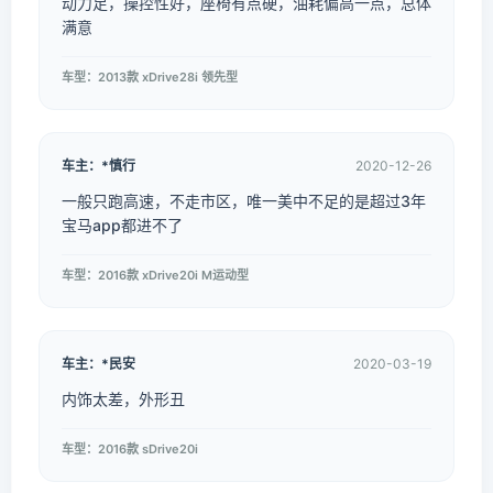
动力足，操控性好，座椅有点硬，油耗偏高一点，总体
满意
车型：2013款 xDrive28i 领先型
车主：*慎行
2020-12-26
一般只跑高速，不走市区，唯一美中不足的是超过3年
宝马app都进不了
车型：2016款 xDrive20i M运动型
车主：*民安
2020-03-19
内饰太差，外形丑
车型：2016款 sDrive20i