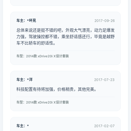
车主：*吥見
2017-09-26
总体来说还是挺不错的吧，外观大气漂亮，动力足爆发
力强，驾驶操控都不错，乘坐舒适感还行，毕竟是越野
车不比轿车的舒适性。
车型：2014款 xDrive20i X设计套装
车主：*洋
2017-07-23
科技配置有待将加强，价格稍贵，其他完美。
车型：2014款 xDrive20i X设计套装
车主：*
2017-02-07