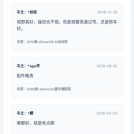
车主：*经蛙
2018-12-29
视野真好，操控也不错。但是想要高速过弯，还是轿车
好。
车型：2016款 xDrive20i M运动型
车主：*age李
2018-08-10
配件略贵
车型：2009款 xDrive25i豪华增配型
车主：*麟
2018-05-02
哪都好，就是有点颠