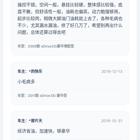
操控不错，空间一般，悬挂比较硬，整体感比较强，底
盘不散，但舒适性一般，油耗也偏高，动力勉强够用，
起步比较肉，稍微大脚油门油耗就上去了，各种毛病也
不少，尤其漏水漏油，修了好几万了，希望别再出什么
问题，总体还算过得去吧
车型：2009款 xDrive25i豪华增配型
车主：*的快乐
2016-12-13
小毛病多
车型：2011款 xDrive35i 豪华型
车主：*那片天
2016-10-31
经济省油，加速快，够豪华