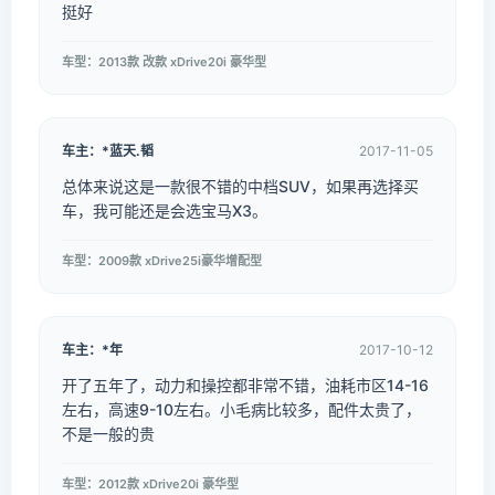
挺好
车型：2013款 改款 xDrive20i 豪华型
车主：*蓝天.韬
2017-11-05
总体来说这是一款很不错的中档SUV，如果再选择买
车，我可能还是会选宝马X3。
车型：2009款 xDrive25i豪华增配型
车主：*年
2017-10-12
开了五年了，动力和操控都非常不错，油耗市区14-16
左右，高速9-10左右。小毛病比较多，配件太贵了，
不是一般的贵
车型：2012款 xDrive20i 豪华型