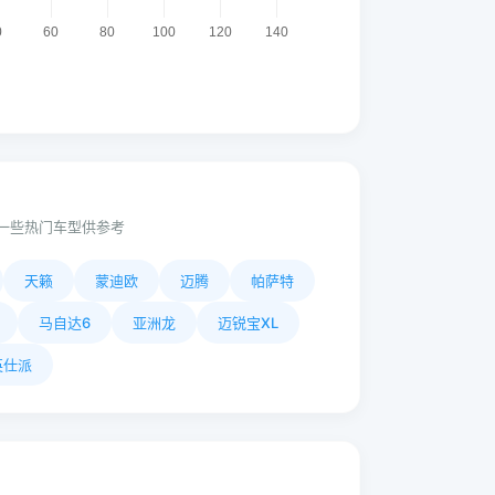
一些热门车型供参考
天籁
蒙迪欧
迈腾
帕萨特
马自达6
亚洲龙
迈锐宝XL
英仕派