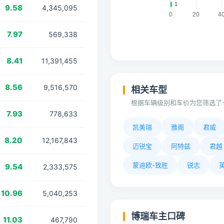
9.58
4,345,095
7.97
569,338
8.41
11,391,455
8.56
9,516,570
相关车型
根据车辆级别和车价为您筛选了
7.93
778,633
凯美瑞
雅阁
君威
8.20
12,167,843
迈锐宝
阿特兹
君越
蒙迪欧-致胜
锐志
9.54
2,333,575
10.96
5,040,253
博瑞车主口碑
11.03
467,790