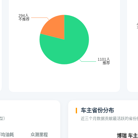
车主省份分布
型）
近三个月数据贡献最活跃的省份
平均油耗
众测里程