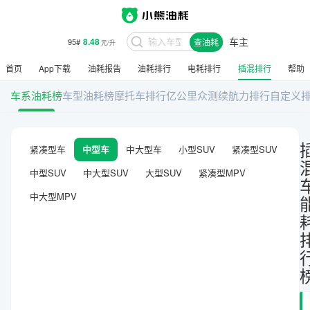
车主
8.48
95#
查油耗
元/升
首页
App下载
油耗报告
油耗排行
电耗排行
插混排行
帮助
车系油耗榜
车型油耗榜
摩托车排行
亿公里众测
续航力排行
自定义
紧凑型车
中型车
中大型车
小型SUV
紧凑型SUV
中型SUV
中大型SUV
大型SUV
紧凑型MPV
中大型MPV