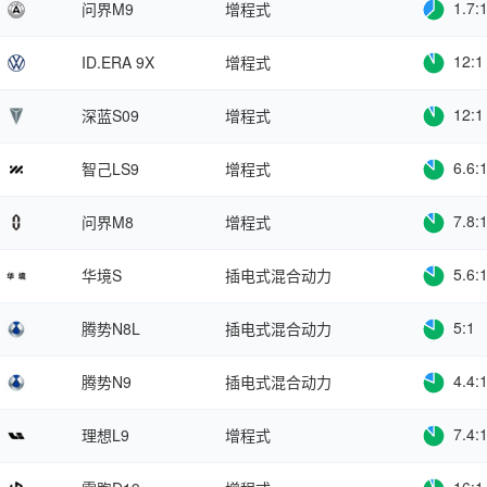
1.7:
问界M9
增程式
12:1
ID.ERA 9X
增程式
12:1
深蓝S09
增程式
6.6:
智己LS9
增程式
7.8:
问界M8
增程式
5.6:
华境S
插电式混合动力
5:1
腾势N8L
插电式混合动力
4.4:
腾势N9
插电式混合动力
7.4:
理想L9
增程式