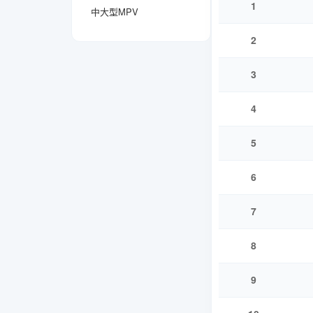
1
中大型MPV
2
3
4
5
6
7
8
9