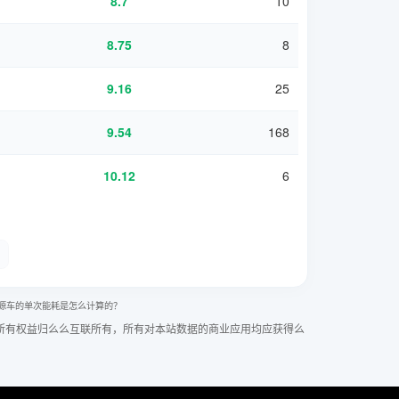
8.7
10
1
8.75
8
9.16
25
1
9.54
168
1
10.12
6
源车的单次能耗是怎么计算的？
所有权益归么么互联所有，所有对本站数据的商业应用均应获得么