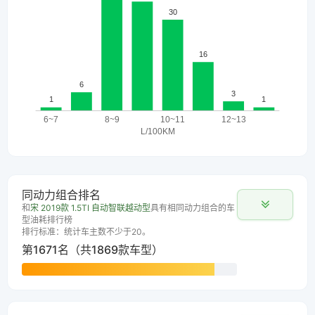
同动力组合排名
和
宋 2019款 1.5TI 自动智联越动型
具有相同动力组合的车
型油耗排行榜
排行标准：统计车主数不少于20。
第1671名（共1869款车型）