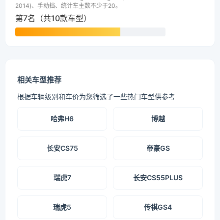
2014)、手动挡、统计车主数不少于20。
第7名（共10款车型）
相关车型推荐
根据车辆级别和车价为您筛选了一些热门车型供参考
哈弗H6
博越
长安CS75
帝豪GS
瑞虎7
长安CS55PLUS
瑞虎5
传祺GS4