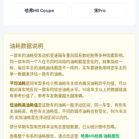
哈弗H6 Coupe
宋Pro
油耗数据说明
一部车的油耗受发动机变速箱车重风阻系数轮胎等多种因素影响。
同一部车同一个人在不同时间段的油耗都是变化的，就象指纹一
样，每位车主的油耗曲线都是不一样的，买车要避免用特定车主的
单一数据来评估一款车的油耗。
平均油耗
是同车型多位小熊油耗车主综合路况油耗的平均值，可以
相对真实地反应一款车的综合油耗水平。10名车主以上的数据就具
有参考价值了，参考车友数量越大越准确。
低油耗高油耗值
是这款车的油耗一般浮动区间，同一车型，有些车
主油耗高，有些车主油耗低，不同的城市油耗也有变化，80%车主
的 实际油耗是在浮动区间以内的。
部分早期车型有些样本没有总里程数据，已从统计图中忽略。
查看整个车系的油耗报告，请点击这里:
哈弗H5经典 油耗报告