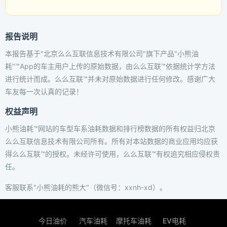
报告说明
本报告基于"北京么么互联信息技术有限公司"旗下产品"小熊油
耗"™App的车主用户上传的原始数据，由么么互联™依据统计学方法
进行统计而成。么么互联™并未对原始数据进行任何修改。感谢广大
车友每一次认真的记录！
权益声明
小熊油耗™网站的车型车系油耗数据和排行榜数据的所有权益归北京
么么互联信息技术有限公司所有。所有对本站数据的商业应用均应获
得么么互联™的授权。未经许可使用，么么互联™有权追究相应侵权责
任。
客服联系"小熊油耗的熊大"（微信号：xxnh-xd）。
今日油价
汽车油耗
摩托车油耗
EV电耗