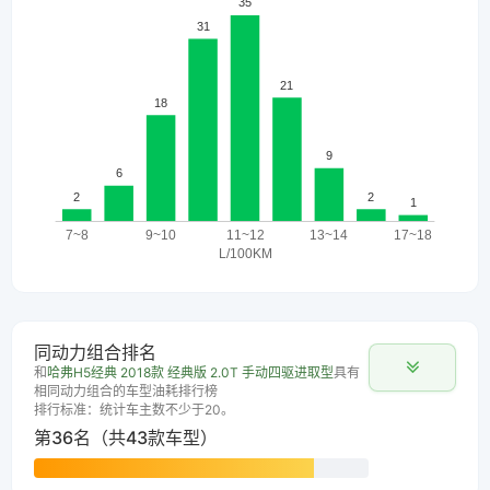
同动力组合排名
和
哈弗H5经典 2018款 经典版 2.0T 手动四驱进取型
具有
相同动力组合的车型油耗排行榜
排行标准：统计车主数不少于20。
第36名（共43款车型）