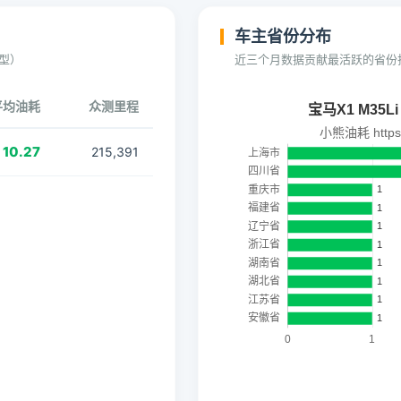
车主省份分布
型）
近三个月数据贡献最活跃的省份
平均油耗
众测里程
10.27
215,391