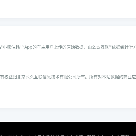
"小熊油耗"™App的车主用户上传的原始数据，由么么互联™依据统计
所有权益归北京么么互联信息技术有限公司所有。所有对本站数据的商业应