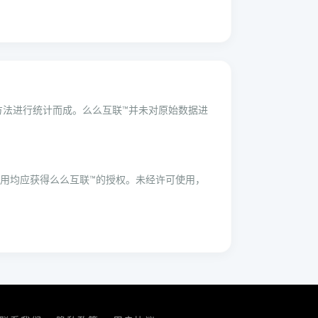
学方法进行统计而成。么么互联™并未对原始数据进
用均应获得么么互联™的授权。未经许可使用，