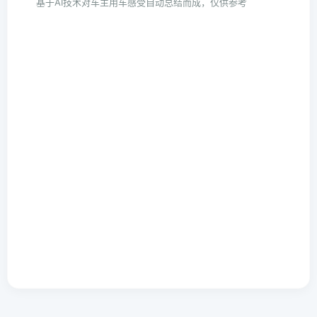
基于AI技术对车主用车感受自动总结而成，仅供参考