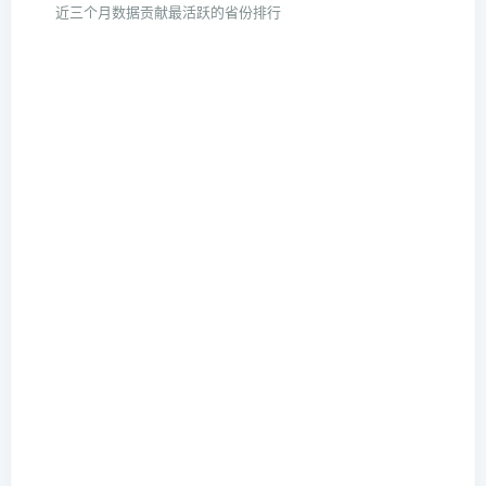
近三个月数据贡献最活跃的省份排行