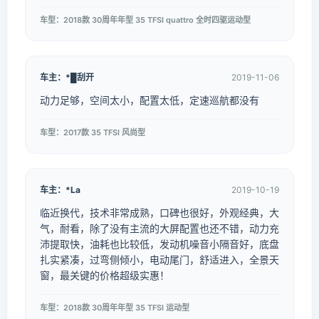
车型：2018款 30周年年型 35 TFSI quattro 全时四驱运动型
车主：*█刮开
2019-11-06
动力足够，空间太小，配置太低，定速巡航都没有
车型：2017款 35 TFSI 风尚型
车主：*La
2019-10-19
临近换代，技术非常成熟，口碑也很好，外观经典，大
气，耐看，除了没有主流的大屏配置也还不错，动力充
沛提取快，油耗也比较低，发动机噪音小隔音好，底盘
扎实紧凑，过弯侧倾小，电动尾门，舒适进入，全景天
窗，最关键的价格超级实惠！
车型：2018款 30周年年型 35 TFSI 运动型