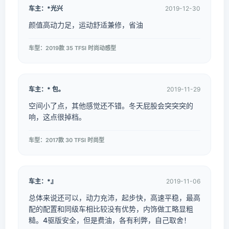
车主：*光兴
2019-12-30
颜值高动力足，运动舒适兼修，省油
车型：2019款 35 TFSI 时尚动感型
车主：* 包。
2019-11-29
空间小了点，其他感觉还不错。冬天屁股会突突突的
响，这点很掉档。
车型：2017款 30 TFSI 时尚型
车主：*』
2019-11-06
总体来说还可以，动力充沛，起步快，高速平稳，最高
配的配置和同级车相比较没有优势，内饰做工略显粗
糙。4驱版安全，但是费油，各有利弊，自己取舍！