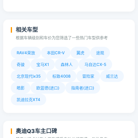
相关车型
根据车辆级别和车价为您筛选了一些热门车型供参考
RAV4荣放
本田CR-V
翼虎
途观
奇骏
宝马X1
森林人
马自达CX-5
北京现代ix35
标致4008
冒险家
威兰达
皓影
欧蓝德(进口)
指南者(进口)
凯迪拉克XT4
奥迪Q3车主口碑