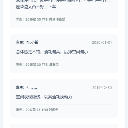
总体还可以，就是档位还是机械挂档，不是电子档丑，
座垫边太凸不好上下车
车型：2019款 35 TFSI 时尚动感型
车主：*̈)◞小新
2020-01-01
总体感觉不错，油耗偏高，后排空间偏小
车型：2015款 30 TFSI 进取型
车主：*₁₁₁₃₃₉₈
2019-12-30
空间表现硬伤，以高油耗换动力
车型：2017款 35 TFSI 时尚型