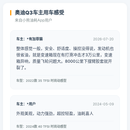
奥迪Q3车主用车感受
来自小熊油耗App用户
车主：*有加菲猫
2026-07-20
整体感觉一般，安全、舒适度、操控没得说，发动机也
很省油，就是变速箱现在有打滑冲击才3万公里，变速
箱异响，质量飞轮问题大。8000公里下摆臂胶套就开
裂了。
车型：2022款 35 TFSI 时尚动感型
车主：*用户
2024-05-09
外观美观，动力强劲，超控轻盈，油耗喜人
车型：2024款 40 TFSI 时尚动感型