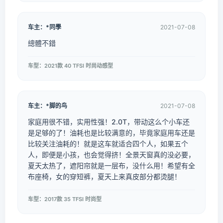
车主：*同學
2021-07-08
總體不錯
车型：2021款 40 TFSI 时尚动感型
车主：*脚的鸟
2021-07-08
家庭用很不错，实用性强！2.0T，带动这么个小车还
是足够的了！油耗也是比较满意的，毕竟家庭用车还是
比较关注油耗的！就是这车就适合四个人，如果五个
人，即便是小孩，也会觉得挤！全景天窗真的没必要，
夏天太热了，遮阳帘就是一层布，没什么用！希望有全
布座椅，女的穿短裤，夏天上来真皮部分都烫腿！
车型：2017款 35 TFSI 时尚型