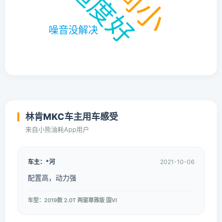
林肯MKC车主用车感受
来自小熊油耗App用户
车主：*河
2021-10-06
配置高，动力强
车型：2019款 2.0T 两驱尊雅版 国VI