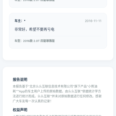
车型：2016款 2.0T 四驱尊雅版
车主：*
2016-11-11
非常好，希望不要再亏电
车型：2016款 2.0T 四驱尊雅版
报告说明
本报告基于"北京么么互联信息技术有限公司"旗下产品"小熊油
耗"™App的车主用户上传的原始数据，由么么互联™依据统计学方
法进行统计而成。么么互联™并未对原始数据进行任何修改。感谢
广大车友每一次认真的记录！
权益声明