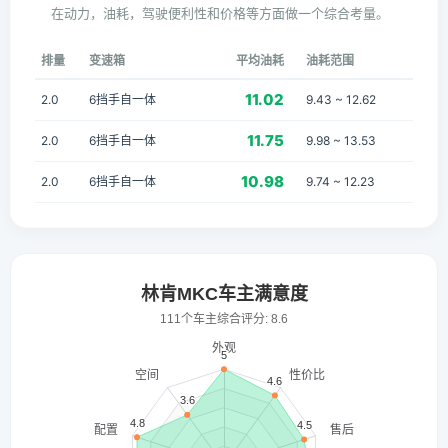
在动力，油耗，驾驶便利性和价格等方面做一个综合考量。
排量
变速箱
平均油耗
油耗范围
11.02
2.0
6挡手自一体
9.43 ~ 12.62
11.75
2.0
6挡手自一体
9.98 ~ 13.53
10.98
2.0
6挡手自一体
9.74 ~ 12.23