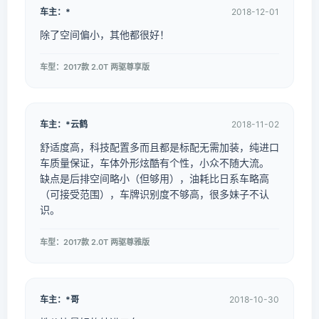
车主：*
2018-12-01
除了空间偏小，其他都很好！
车型：2017款 2.0T 两驱尊享版
车主：*云鹤
2018-11-02
舒适度高，科技配置多而且都是标配无需加装，纯进口
车质量保证，车体外形炫酷有个性，小众不随大流。
缺点是后排空间略小（但够用），油耗比日系车略高
（可接受范围），车牌识别度不够高，很多妹子不认
识。
车型：2017款 2.0T 两驱尊雅版
车主：*哥
2018-10-30