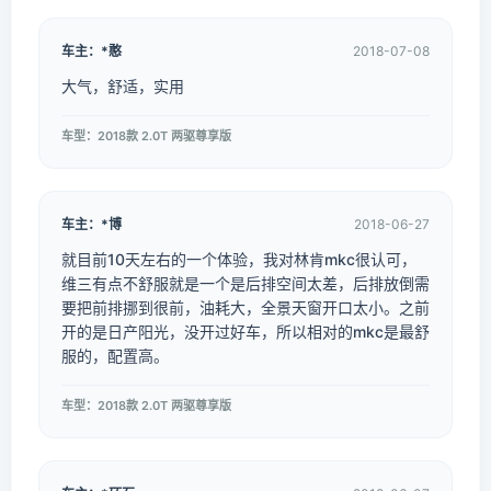
车主：*憨
2018-07-08
大气，舒适，实用
车型：2018款 2.0T 两驱尊享版
车主：*博
2018-06-27
就目前10天左右的一个体验，我对林肯mkc很认可，
维三有点不舒服就是一个是后排空间太差，后排放倒需
要把前排挪到很前，油耗大，全景天窗开口太小。之前
开的是日产阳光，没开过好车，所以相对的mkc是最舒
服的，配置高。
车型：2018款 2.0T 两驱尊享版