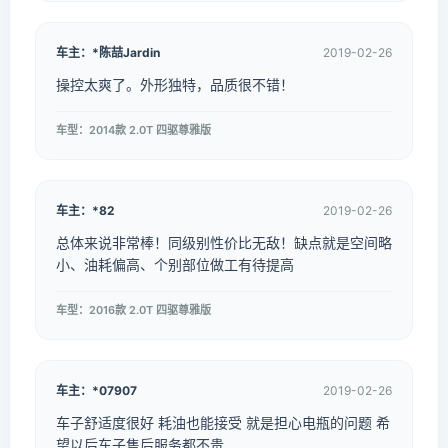
车主：*陈喆Jardin
2019-02-26
操控太爽了。外形独特，品质很不错！
车型：2014款 2.0T 四驱尊雅版
车主：*82
2019-02-26
总体来说非常棒！同级别性价比无敌！缺点就是空间略
小、油耗偏高、个别部位做工有待提高
车型：2016款 2.0T 四驱尊雅版
车主：*07907
2019-02-26
车子舒适度很好 耗油也能接受 就是担心电瓶的问题 希
望以后车子售后服务都不贵