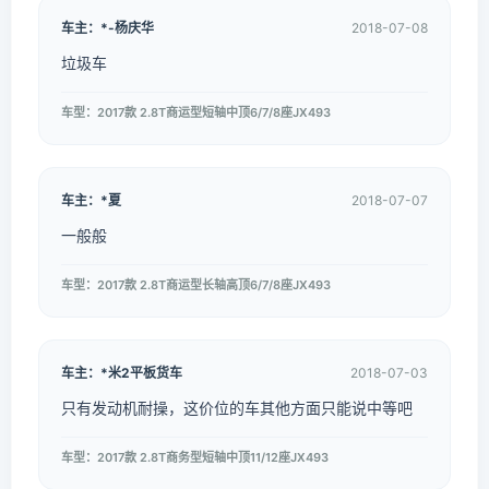
车主：*-杨庆华
2018-07-08
垃圾车
车型：2017款 2.8T商运型短轴中顶6/7/8座JX493
车主：*夏
2018-07-07
一般般
车型：2017款 2.8T商运型长轴高顶6/7/8座JX493
车主：*米2平板货车
2018-07-03
只有发动机耐操，这价位的车其他方面只能说中等吧
车型：2017款 2.8T商务型短轴中顶11/12座JX493