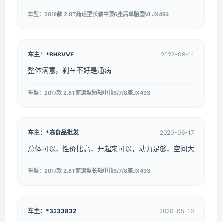
车型：2019款 2.8T商运型长轴中顶6座后单胎国VI JX493
车主：*BH8VVF
2022-08-11
整体满意，刹车不好是通病
车型：2017款 2.8T商运型短轴中顶6/7/8座JX493
车主：*冻食品批发
2020-06-17
总体可以，性价比高，开起来可以，动力足够，空间大
车型：2017款 2.8T商运型长轴中顶6/7/8座JX493
车主：*3233832
2020-05-10