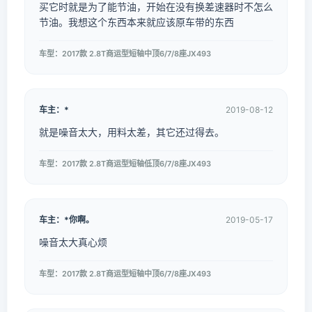
买它时就是为了能节油，开始在没有换差速器时不怎么
节油。我想这个东西本来就应该原车带的东西
车型：2017款 2.8T商运型短轴中顶6/7/8座JX493
车主：*
2019-08-12
就是噪音太大，用料太差，其它还过得去。
车型：2017款 2.8T商运型短轴低顶6/7/8座JX493
车主：*你啊。
2019-05-17
噪音太大真心烦
车型：2017款 2.8T商运型短轴中顶6/7/8座JX493