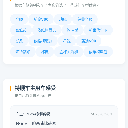
根据车辆级别和车价为您筛选了一些热门车型供参考
全顺
新途V80
瑞风
经典全顺
图雅诺
依维柯得意
阁瑞斯
新世代全顺
御风
依维柯褒迪
星锐
新途V90
江铃福顺
都灵
金杯大海狮
依维柯欧胜
特顺车主用车感受
来自小熊油耗App用户
车主：*Love永恒的爱
2023-02-03
噪音大，跑高速比较累