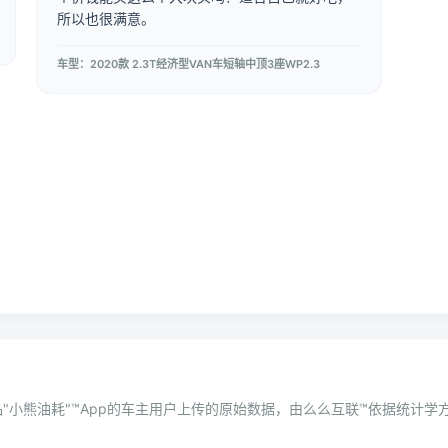
所以也很满意。
车型：2020款 2.3T经济型VAN车短轴中顶3座WP2.3
"小熊油耗"™App的车主用户上传的原始数据，由么么互联™依据统计