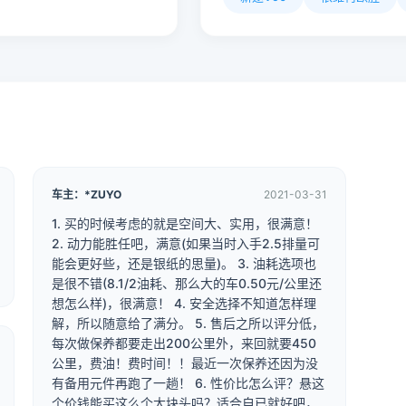
车主：*ZUYO
2021-03-31
1. 买的时候考虑的就是空间大、实用，很满意！
2. 动力能胜任吧，满意(如果当时入手2.5排量可
能会更好些，还是银纸的思量)。 3. 油耗选项也
是很不错(8.1/2油耗、那么大的车0.50元/公里还
想怎么样)，很满意！ 4. 安全选择不知道怎样理
解，所以随意给了满分。 5. 售后之所以评分低，
每次做保养都要走出200公里外，来回就要450
公里，费油！费时间！！最近一次保养还因为没
有备用元件再跑了一趟！ 6. 性价比怎么评？悬这
个价钱能买这么个大块头吗？适合自已就好吧，