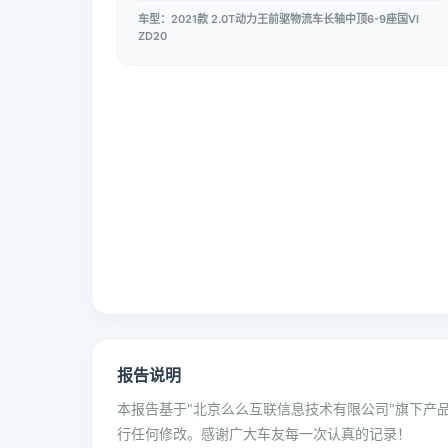
车型：2021款 2.0T动力王前驱物流车长轴中顶6-9座国VI
ZD20
报告说明
本报告基于"北京么么互联信息技术有限公司"旗下产品
行任何修改。感谢广大车友每一次认真的记录！