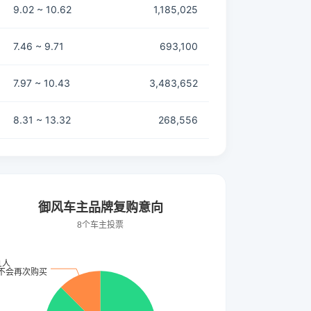
9.02 ~ 10.62
1,185,025
7.46 ~ 9.71
693,100
7.97 ~ 10.43
3,483,652
8.31 ~ 13.32
268,556