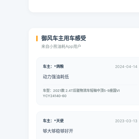
御风车主用车感受
来自小熊油耗App用户
车主：*鸽粮
2024-04-14
动力强油耗低
车型：2021款 2.4T后驱物流车短轴中顶5-9座国VI
YCY24140-60
车主：*天使
2023-03-13
够大够稳够好开