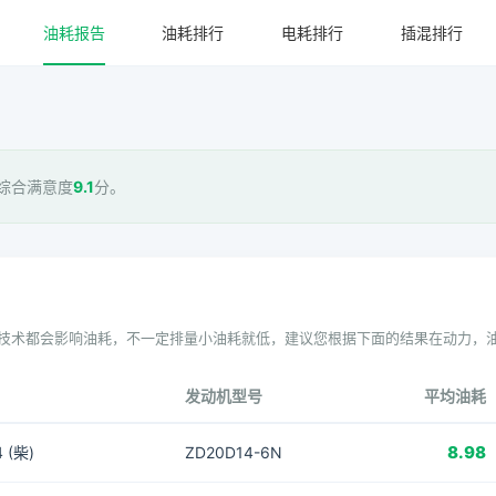
油耗报告
油耗排行
电耗排行
插混排行
综合满意度
9.1
分。
技术都会影响油耗，不一定排量小油耗就低，建议您根据下面的结果在动力，
发动机型号
平均油耗
8.98
 (柴)
ZD20D14-6N