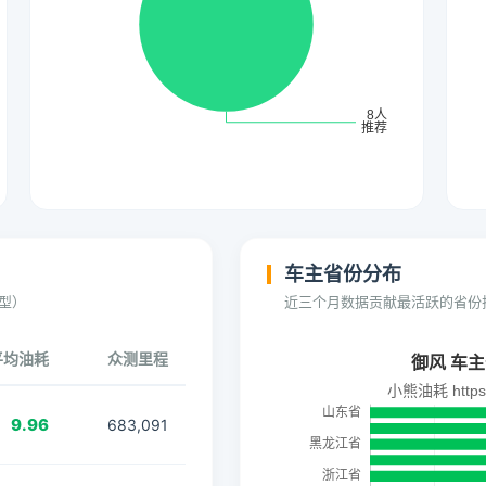
车主省份分布
型）
近三个月数据贡献最活跃的省份
平均油耗
众测里程
9.96
683,091