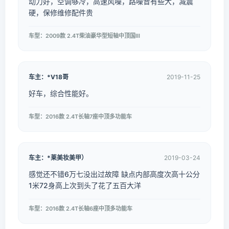
动力好，空调够冷，高速风噪，路噪音有些大，减震
硬，保修维修配件贵
车型：2009款 2.4T柴油豪华型短轴中顶国III
车主：*V18哥
2019-11-25
好车，综合性能好。
车型：2016款 2.4T长轴7座中顶多功能车
车主：*莱美妆美甲）
2019-03-24
感觉还不错6万七没出过故障 缺点内部高度次高十公分
1米72身高上次到头了花了五百大洋
车型：2016款 2.4T长轴6座中顶多功能车