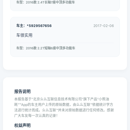
车型：2016款 2.4T长轴7座中顶多功能车
车主：*5929567656
2017-02-06
车很实用
车型：2016款 2.2T短轴6座中顶多功能车
报告说明
本报告基于"北京么么互联信息技术有限公司"旗下产品"小熊油
耗"™App的车主用户上传的原始数据，由么么互联™依据统计学方
法进行统计而成。么么互联™并未对原始数据进行任何修改。感谢
广大车友每一次认真的记录！
权益声明