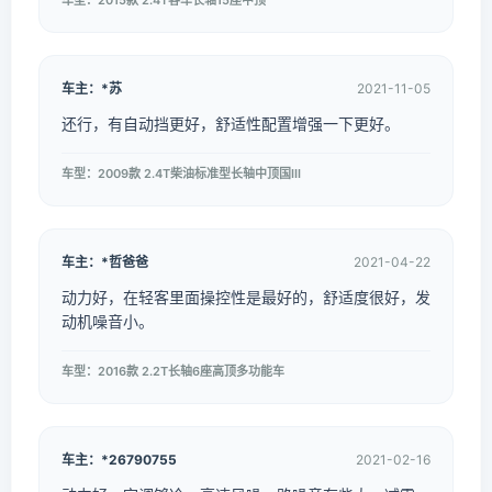
车型：2015款 2.4T客车长轴15座中顶
车主：*苏
2021-11-05
还行，有自动挡更好，舒适性配置增强一下更好。
车型：2009款 2.4T柴油标准型长轴中顶国III
车主：*哲爸爸
2021-04-22
动力好，在轻客里面操控性是最好的，舒适度很好，发
动机噪音小。
车型：2016款 2.2T长轴6座高顶多功能车
车主：*26790755
2021-02-16