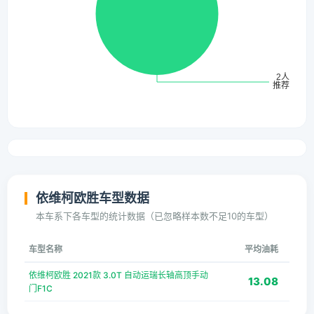
依维柯欧胜车型数据
本车系下各车型的统计数据（已忽略样本数不足10的车型）
车型名称
平均油耗
依维柯欧胜 2021款 3.0T 自动运瑞长轴高顶手动
13.08
门F1C