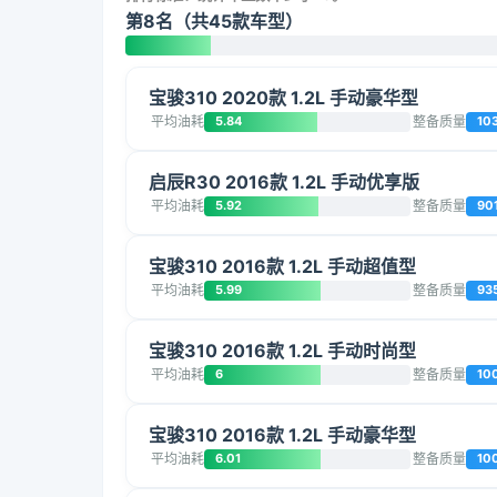
第8名（共45款车型）
宝骏310 2020款 1.2L 手动豪华型
平均油耗
5.84
整备质量
10
启辰R30 2016款 1.2L 手动优享版
平均油耗
5.92
整备质量
90
宝骏310 2016款 1.2L 手动超值型
平均油耗
5.99
整备质量
93
宝骏310 2016款 1.2L 手动时尚型
平均油耗
6
整备质量
10
宝骏310 2016款 1.2L 手动豪华型
平均油耗
6.01
整备质量
10