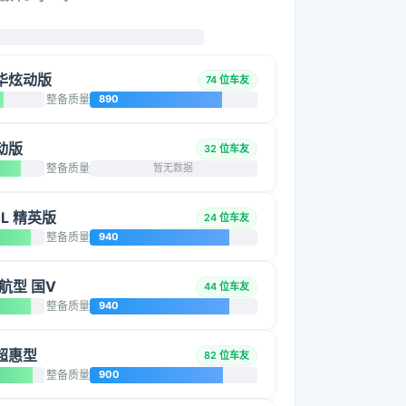
豪华炫动版
74 位车友
整备质量
890
萌动版
32 位车友
整备质量
暂无数据
4L 精英版
24 位车友
整备质量
940
启航型 国V
44 位车友
整备质量
940
动超惠型
82 位车友
整备质量
900