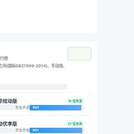
行榜
间(国标GB27999-2014)、手动挡、
豪华炫动版
74 位车友
整备质量
890
 手动优享版
37 位车友
整备质量
901