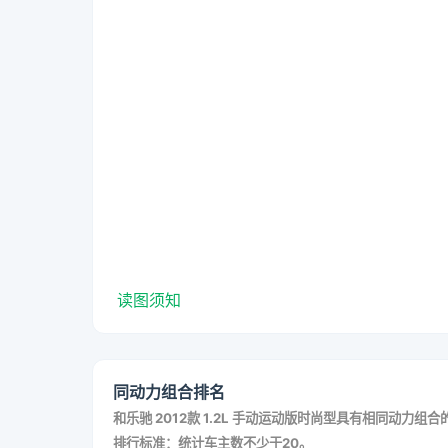
读图须知
同动力组合排名
和
乐驰 2012款 1.2L 手动运动版时尚型
具有相同动力组合
排行标准：统计车主数不少于20。