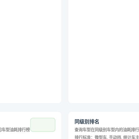
同级别排名
的车型油耗排行榜
查询车型在同级别车型内的油耗排行
排行标准：微型车, 手动挡, 统计车