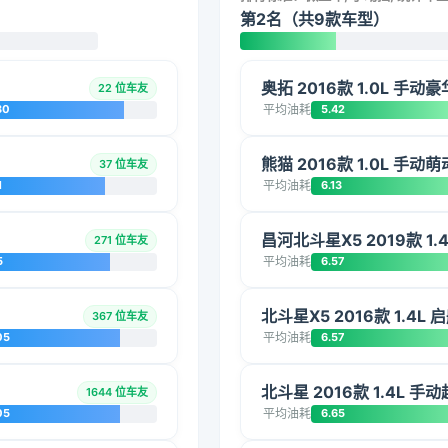
第2名（共9款车型）
奥拓 2016款 1.0L 手动
22 位车友
30
平均油耗
5.42
熊猫 2016款 1.0L 手动
37 位车友
1
平均油耗
6.13
昌河北斗星X5 2019款 1.
271 位车友
5
平均油耗
6.57
北斗星X5 2016款 1.4L 
367 位车友
05
平均油耗
6.57
北斗星 2016款 1.4L 手
1644 位车友
05
平均油耗
6.65