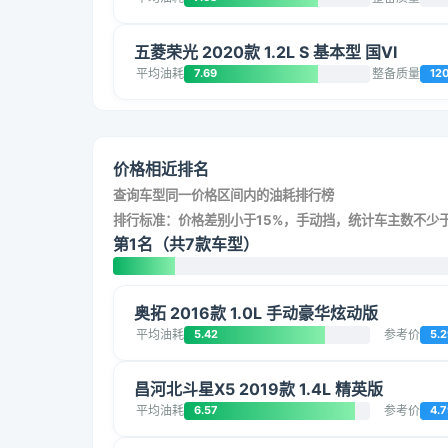
五菱荣光 2020款 1.2L S 基本型 国VI
平均油耗
7.69
整备质量
12
价格相近排名
查询车型同一价格区间内的油耗排行榜
排行标准：价格差别小于15%，手动挡，统计车主数不少于
第1名（共7款车型）
奥拓 2016款 1.0L 手动豪华炫动版
平均油耗
5.42
参考价
5.2
昌河北斗星X5 2019款 1.4L 精英版
平均油耗
6.57
参考价
4.