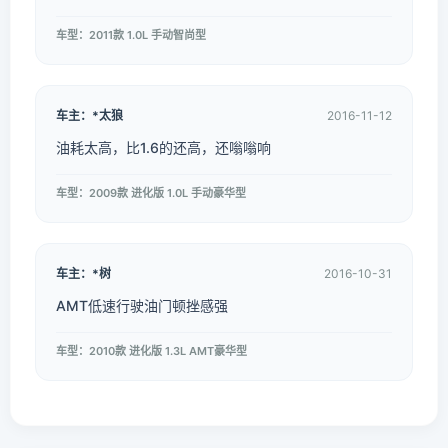
车型：2011款 1.0L 手动智尚型
车主：*太狼
2016-11-12
油耗太高，比1.6的还高，还嗡嗡响
车型：2009款 进化版 1.0L 手动豪华型
车主：*树
2016-10-31
AMT低速行驶油门顿挫感强
车型：2010款 进化版 1.3L AMT豪华型