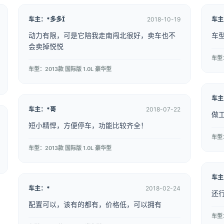
车主：*多多
2018-10-19
车主
动力有限，可是它陪我走南闯北很好，卖车也不
车
会卖掉悦悦
车型：
车型：2013款 国际版 1.0L 豪华型
车主
车主：*哥
2018-07-22
做
短小精悍，方便停车，功能比较齐全！
车型：
车型：2013款 国际版 1.0L 豪华型
车主
车主：*
2018-02-24
还
配置可以，该有的都有，价格低，可以拥有
车型：