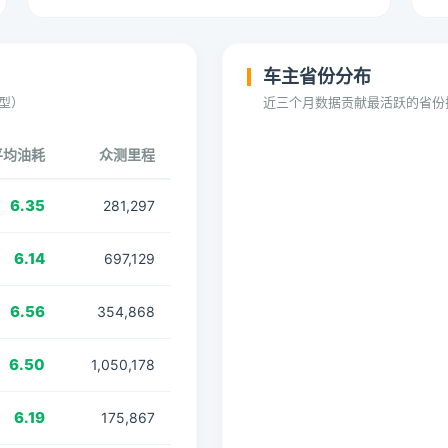
车主省份分布
型）
近三个月数据贡献最活跃的省份
平均油耗
众测里程
6.35
281,297
6.14
697,129
6.56
354,868
6.50
1,050,178
6.19
175,867