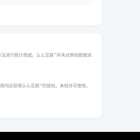
学方法进行统计而成。么么互联™并未对原始数据进
用均应获得么么互联™的授权。未经许可使用，