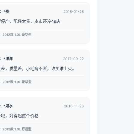
：*残
2018-01-28
型停产，配件太贵，本市还没4s店
2012款 1.0L 豪华型
：*洋洋
2017-09-22
工差，质量差，小毛病不断，谁买谁上火。
2012款 1.0L 豪华型
：*如水
2016-11-26
行吧，对得起这个价格
2012款 1.0L 舒适型