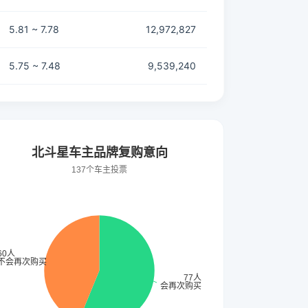
5.81 ~ 7.78
12,972,827
5.75 ~ 7.48
9,539,240