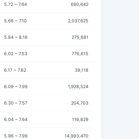
5.72 ~ 7.64
690,642
5.66 ~ 7.10
2,037,625
5.84 ~ 8.16
275,681
6.02 ~ 7.53
776,615
6.17 ~ 7.82
39,118
6.09 ~ 7.99
1,928,524
6.30 ~ 7.57
204,703
6.04 ~ 7.64
116,829
5.96 ~ 7.99
14,993,470