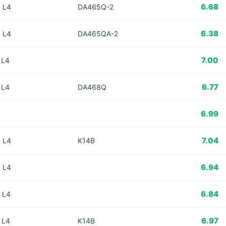
6.68
 L4
DA465Q-2
6.38
 L4
DA465QA-2
7.00
 L4
6.77
 L4
DA468Q
6.99
7.04
 L4
K14B
6.94
 L4
6.84
 L4
6.97
 L4
K14B