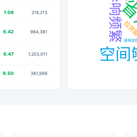
7.06
274,213
6.42
984,381
6.47
1,203,011
6.50
381,999