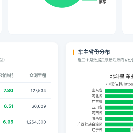
车主省份分布
型）
近三个月数据贡献最活跃的省份
平均油耗
众测里程
7.80
127,534
6.51
66,009
6.65
1,264,300