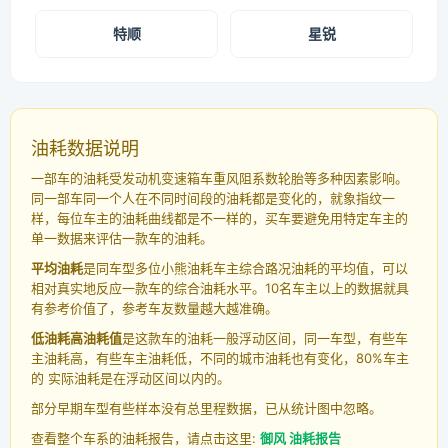
特顺
星锐
油耗数据说明
一部车的油耗受发动机变速箱车重风阻系数轮胎等多种因素影响。
同一部车同一个人在不同时间段的油耗都是变化的，就象指纹一
样，每位车主的油耗曲线都是不一样的，买车要避免用特定车主的
单一数据来评估一款车的油耗。
平均油耗
是同车型多位小熊油耗车主综合路况油耗的平均值，可以
相对真实地反应一款车的综合油耗水平。10名车主以上的数据就具
有参考价值了，参考车友数量越大越准确。
低油耗高油耗值
是这款车的油耗一般浮动区间，同一车型，有些车
主油耗高，有些车主油耗低，不同的城市油耗也有变化，80%车主
的 实际油耗是在浮动区间以内的。
部分早期车型有些样本没有总里程数据，已从统计图中忽略。
查看整个车系的油耗报告，请点击这里:
御风 油耗报告