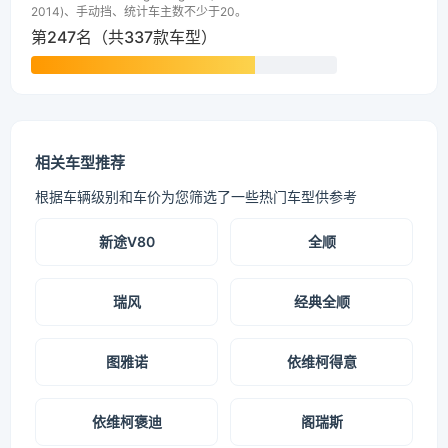
2014)、手动挡、统计车主数不少于20。
第247名（共337款车型）
相关车型推荐
根据车辆级别和车价为您筛选了一些热门车型供参考
新途V80
全顺
瑞风
经典全顺
图雅诺
依维柯得意
依维柯褒迪
阁瑞斯