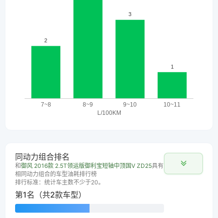
同动力组合排名
和
御风 2016款 2.5T领运版御利宝短轴中顶国V ZD25
具有
相同动力组合的车型油耗排行榜
排行标准：统计车主数不少于20。
第1名（共2款车型）