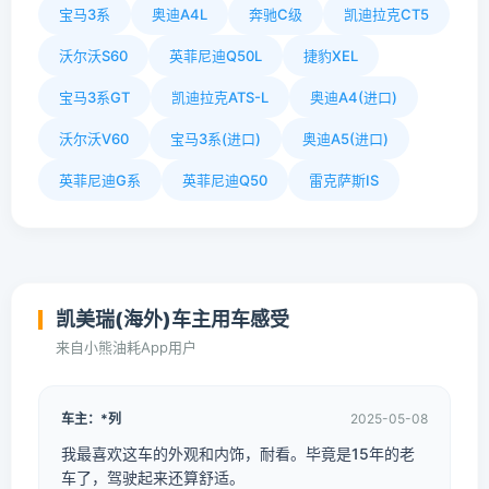
宝马3系
奥迪A4L
奔驰C级
凯迪拉克CT5
沃尔沃S60
英菲尼迪Q50L
捷豹XEL
宝马3系GT
凯迪拉克ATS-L
奥迪A4(进口)
沃尔沃V60
宝马3系(进口)
奥迪A5(进口)
英菲尼迪G系
英菲尼迪Q50
雷克萨斯IS
凯美瑞(海外)车主用车感受
来自小熊油耗App用户
车主：*列
2025-05-08
我最喜欢这车的外观和内饰，耐看。毕竟是15年的老
车了，驾驶起来还算舒适。