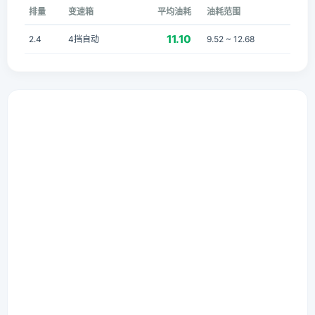
排量
变速箱
平均油耗
油耗范围
11.10
2.4
4挡自动
9.52 ~ 12.68