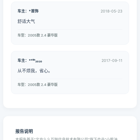
车主：*首饰
2018-05-23
舒适大气
车型：2005款 2.4 豪华版
车主：*ᵉᑊᑊᵒ₂₀₂₀
2017-09-11
从不烦我，省心。
车型：2005款 2.4 豪华版
报告说明
本报告基于"北京么么互联信息技术有限公司"旗下产品"小熊油