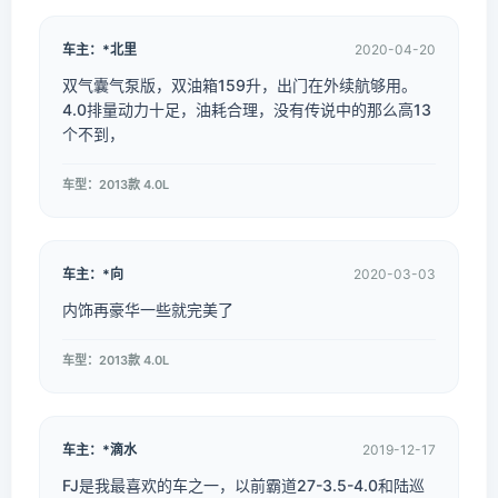
车主：*北里
2020-04-20
双气囊气泵版，双油箱159升，出门在外续航够用。
4.0排量动力十足，油耗合理，没有传说中的那么高13
个不到，
车型：2013款 4.0L
车主：*向
2020-03-03
内饰再豪华一些就完美了
车型：2013款 4.0L
车主：*滴水
2019-12-17
FJ是我最喜欢的车之一，以前霸道27-3.5-4.0和陆巡