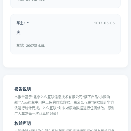
车主：*
2017-05-05
爽
车型：2007款 4.0L
报告说明
本报告基于"北京么么互联信息技术有限公司"旗下产品"小熊油
耗"™App的车主用户上传的原始数据，由么么互联™依据统计学方
法进行统计而成。么么互联™并未对原始数据进行任何修改。感谢
广大车友每一次认真的记录！
权益声明