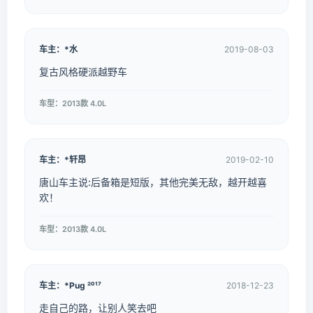
车主：*水
2019-08-03
复古风格硬派越野车
车型：2013款 4.0L
车主：*轩昂
2019-02-10
唐山车主说:后备箱是短版，其他完美无敌，越开越喜
欢！
车型：2013款 4.0L
车主：*Pug ²⁰¹⁷
2018-12-23
走自己的路，让别人笑去吧