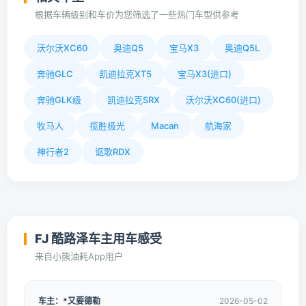
根据车辆级别和车价为您筛选了一些热门车型供参考
沃尔沃XC60
奥迪Q5
宝马X3
奥迪Q5L
奔驰GLC
凯迪拉克XT5
宝马X3(进口)
奔驰GLK级
凯迪拉克SRX
沃尔沃XC60(进口)
牧马人
揽胜极光
Macan
航海家
神行者2
讴歌RDX
FJ 酷路泽车主用车感受
来自小熊油耗App用户
车主：*又要德勒
2026-05-02