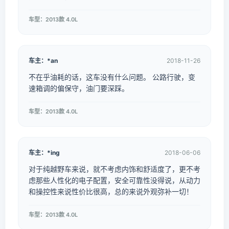
车型：2013款 4.0L
车主：*an
2018-11-26
不在乎油耗的话，这车没有什么问题。 公路行驶，变
速箱调的偏保守，油门要深踩。
车型：2013款 4.0L
车主：*ing
2018-06-06
对于纯越野车来说，就不考虑内饰和舒适度了，更不考
虑那些人性化的电子配置，安全可靠性没得说，从动力
和操控性来说性价比很高，总的来说外观弥补一切！
车型：2013款 4.0L