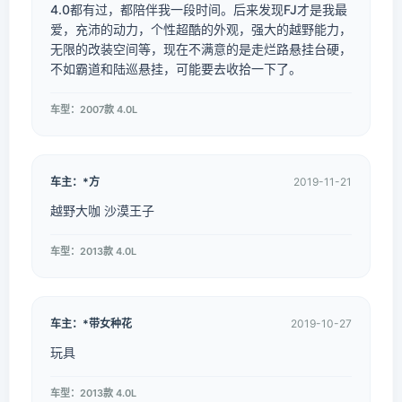
4.0都有过，都陪伴我一段时间。后来发现FJ才是我最
爱，充沛的动力，个性超酷的外观，强大的越野能力，
无限的改装空间等，现在不满意的是走烂路悬挂台硬，
不如霸道和陆巡悬挂，可能要去收拾一下了。
车型：2007款 4.0L
车主：*方
2019-11-21
越野大咖 沙漠王子
车型：2013款 4.0L
车主：*带女种花
2019-10-27
玩具
车型：2013款 4.0L