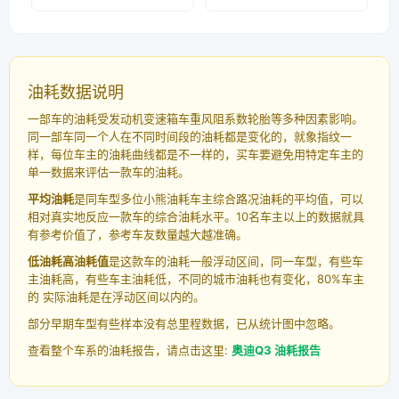
油耗数据说明
一部车的油耗受发动机变速箱车重风阻系数轮胎等多种因素影响。
同一部车同一个人在不同时间段的油耗都是变化的，就象指纹一
样，每位车主的油耗曲线都是不一样的，买车要避免用特定车主的
单一数据来评估一款车的油耗。
平均油耗
是同车型多位小熊油耗车主综合路况油耗的平均值，可以
相对真实地反应一款车的综合油耗水平。10名车主以上的数据就具
有参考价值了，参考车友数量越大越准确。
低油耗高油耗值
是这款车的油耗一般浮动区间，同一车型，有些车
主油耗高，有些车主油耗低，不同的城市油耗也有变化，80%车主
的 实际油耗是在浮动区间以内的。
部分早期车型有些样本没有总里程数据，已从统计图中忽略。
查看整个车系的油耗报告，请点击这里:
奥迪Q3 油耗报告