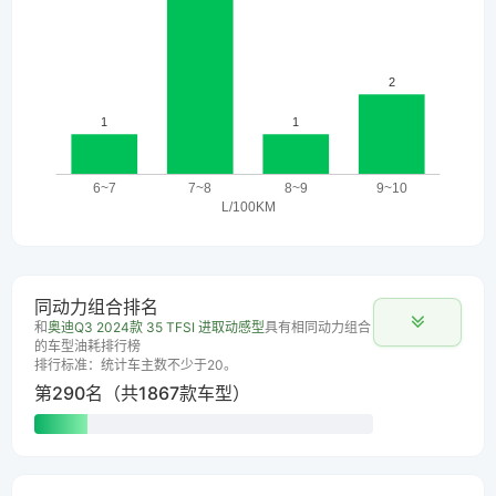
同动力组合排名
和
奥迪Q3 2024款 35 TFSI 进取动感型
具有相同动力组合
的车型油耗排行榜
排行标准：统计车主数不少于20。
第290名（共1867款车型）