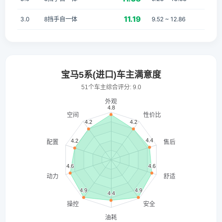
11.19
3.0
8挡手自一体
9.52 ~ 12.86