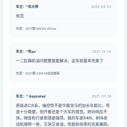
车主：*车大师
2022-03-01
有范
车型：2017款 M550i xDrive
车主：*吃yu
2021-12-14
一二缸蹿机油问题要是能解决，这车就基本完美了
车型：2021款 530i M运动套装
车主：* Aspirated
2021-07-18
原装进口5系，操控性不是华晨宝马的加长车能比，弯
道十分稳健，但开着还是个大车的感觉。转向响应不
快。隔音和行驶质感是强项。我的车是540i，B58发
动机堪称一绝，又快又省油，性能和效率的完美兼顾。