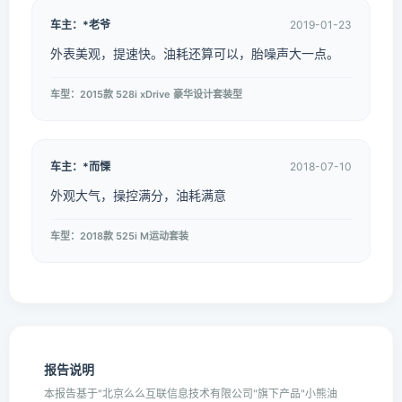
车主：*老爷
2019-01-23
外表美观，提速快。油耗还算可以，胎噪声大一点。
车型：2015款 528i xDrive 豪华设计套装型
车主：*而慄
2018-07-10
外观大气，操控满分，油耗满意
车型：2018款 525i M运动套装
报告说明
本报告基于"北京么么互联信息技术有限公司"旗下产品"小熊油