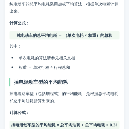
纯电动车的总平均电耗采用加权平均算法，根据单次电耗计算
问题：
新能源车的总平均能耗是怎么计算的？
出来。
分类：
油耗
计算公式：
标签：
小熊油耗使用提示, 常见问题解答
纯电动车的总平均电耗 ＝ （单次电耗 × 权重）的总和
其中：
单次电耗的算法请参见相关文档
权重 ＝ 单次行程 ÷ 行程总和
插电混动车型的平均能耗
插电混动车型（包括增程式）的平均能耗，是根据总平均电耗
和总平均油耗折算出来的。
计算公式：
插电混动车型的平均能耗 = 总平均油耗 + 总平均电耗 × 0.31