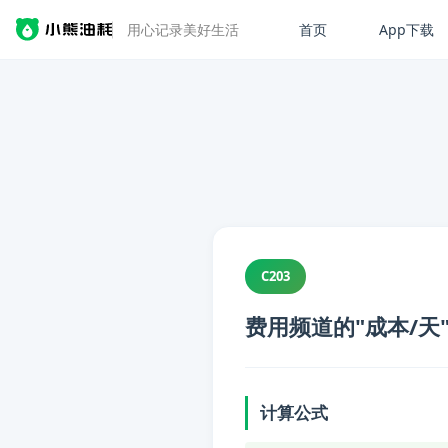
首页
App下载
用心记录美好生活
C203
费用频道的"成本/天
计算公式
📋 内容摘要