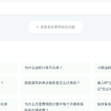
← 查看更多费用相关问题
为什么油耗计算不出来？
小熊油耗
的？
新能源车的单次能耗是怎么计算的？
输入时“
记”怎么
算出来
为什么月度费用统计图中每个月都有保
如何备
险和交通规费？