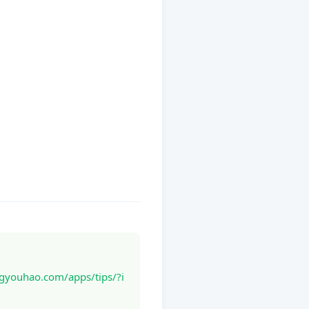
hao.com/apps/tips/?i