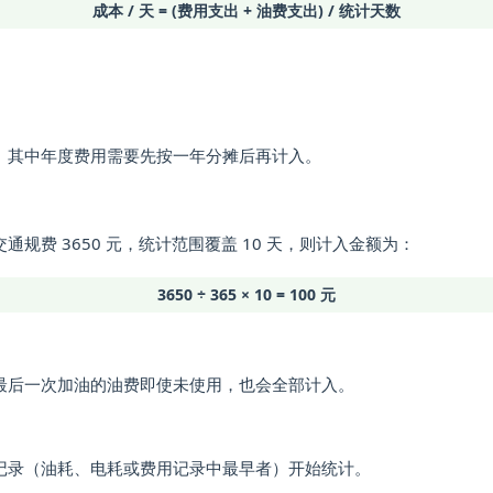
成本 / 天 = (费用支出 + 油费支出) / 统计天数
是怎么计算出来的？
见问题解答
。其中年度费用需要先按一年分摊后再计入。
规费 3650 元，统计范围覆盖 10 天，则计入金额为：
3650 ÷ 365 × 10 = 100 元
最后一次加油的油费即使未使用，也会全部计入。
记录（油耗、电耗或费用记录中最早者）开始统计。