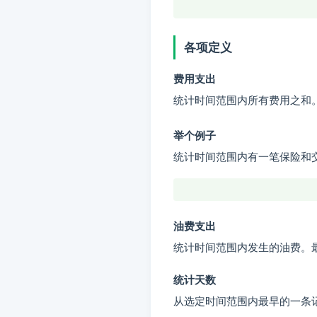
问题：
费用频道的"成本/天"
各项定义
分类：
费用
费用支出
标签：
小熊油耗使用提示, 常
统计时间范围内所有费用之和
举个例子
统计时间范围内有一笔保险和交通
油费支出
统计时间范围内发生的油费。
统计天数
从选定时间范围内最早的一条