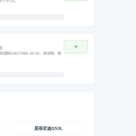
不少于20。
榜
间(国标GB27999-2014)、自动档、统
英菲尼迪Q50L