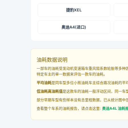
捷豹XEL
奥迪A4(进口)
油耗数据说明
一部车的油耗受发动机变速箱车重风阻系数轮胎等多种
特定车主的单一数据来评估一款车的油耗。
平均油耗
是同车型多位小熊油耗车主综合路况油耗的平
低油耗高油耗值
是这款车的油耗一般浮动区间，同一车型
部分早期车型有些样本没有总里程数据，已从统计图中
查看整个车系的油耗报告，请点击这里:
奥迪A4L 油耗