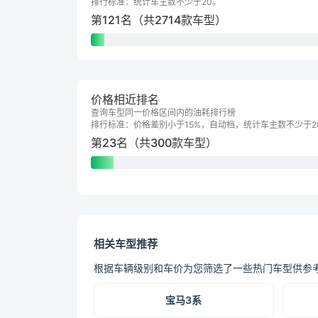
排行标准：统计车主数不少于20。
第121名（共2714款车型）
价格相近排名
查询车型同一价格区间内的油耗排行榜
排行标准：价格差别小于15%，自动档，统计车主数不少于2
第23名（共300款车型）
相关车型推荐
根据车辆级别和车价为您筛选了一些热门车型供参
宝马3系