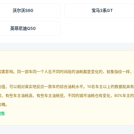
沃尔沃S60
宝马3系GT
英菲尼迪Q50
因素影响。同一部车同一个人在不同时间段的油耗都是变化的，就象指纹一样，
均值，可以相对真实地反应一款车的综合油耗水平。10名车主以上的数据就具
，有些车主油耗高，有些车主油耗低，不同的城市油耗也有变化，80%车主的
忽略。
报告