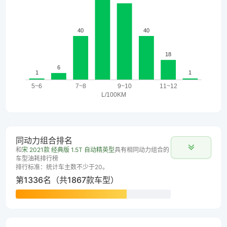
同动力组合排名
和
宋 2021款 经典版 1.5T 自动精英型
具有相同动力组合的
车型油耗排行榜
排行标准：统计车主数不少于20。
第1336名（共1867款车型）