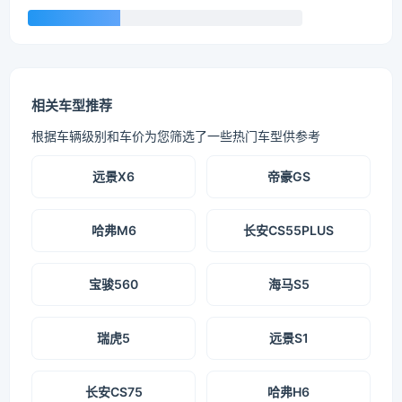
相关车型推荐
根据车辆级别和车价为您筛选了一些热门车型供参考
远景X6
帝豪GS
哈弗M6
长安CS55PLUS
宝骏560
海马S5
瑞虎5
远景S1
长安CS75
哈弗H6