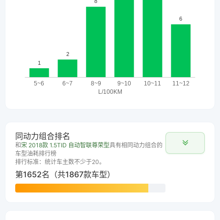
同动力组合排名
和
宋 2018款 1.5TID 自动智联尊荣型
具有相同动力组合的
车型油耗排行榜
排行标准：统计车主数不少于20。
第1652名（共1867款车型）