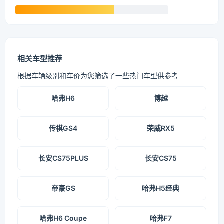
相关车型推荐
根据车辆级别和车价为您筛选了一些热门车型供参考
哈弗H6
博越
传祺GS4
荣威RX5
长安CS75PLUS
长安CS75
帝豪GS
哈弗H5经典
哈弗H6 Coupe
哈弗F7