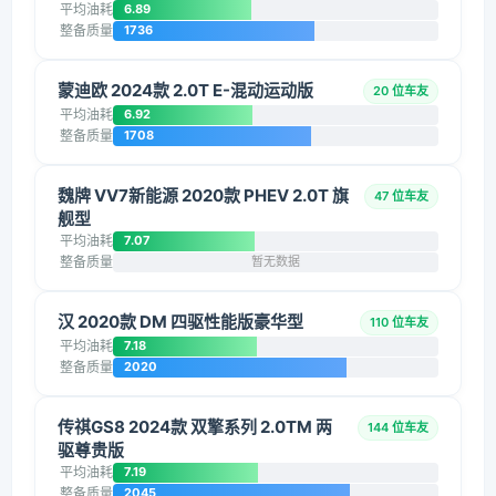
平均油耗
6.89
整备质量
1736
蒙迪欧 2024款 2.0T E-混动运动版
20 位车友
平均油耗
6.92
整备质量
1708
魏牌 VV7新能源 2020款 PHEV 2.0T 旗
47 位车友
舰型
平均油耗
7.07
整备质量
暂无数据
汉 2020款 DM 四驱性能版豪华型
110 位车友
平均油耗
7.18
整备质量
2020
传祺GS8 2024款 双擎系列 2.0TM 两
144 位车友
驱尊贵版
平均油耗
7.19
整备质量
2045