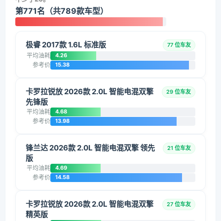
第771名（共789款车型）
极睿 2017款 1.6L 标准版
77 位车友
平均油耗
4.26
参考价
15.38
卡罗拉锐放 2026款 2.0L 智能电混双擎
29 位车友
先锋版
平均油耗
4.68
参考价
13.98
锋兰达 2026款 2.0L 智能电混双擎 领先
21 位车友
版
平均油耗
4.69
参考价
14.58
卡罗拉锐放 2026款 2.0L 智能电混双擎
27 位车友
精英版