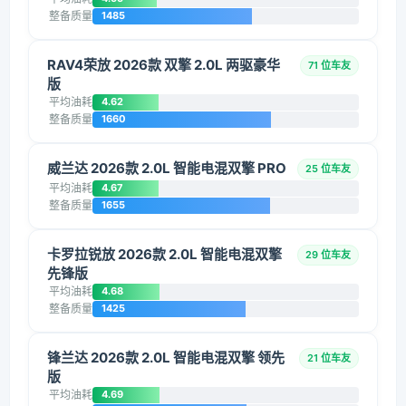
整备质量
1485
RAV4荣放 2026款 双擎 2.0L 两驱豪华
71 位车友
版
平均油耗
4.62
整备质量
1660
威兰达 2026款 2.0L 智能电混双擎 PRO
25 位车友
平均油耗
4.67
整备质量
1655
卡罗拉锐放 2026款 2.0L 智能电混双擎
29 位车友
先锋版
平均油耗
4.68
整备质量
1425
锋兰达 2026款 2.0L 智能电混双擎 领先
21 位车友
版
平均油耗
4.69