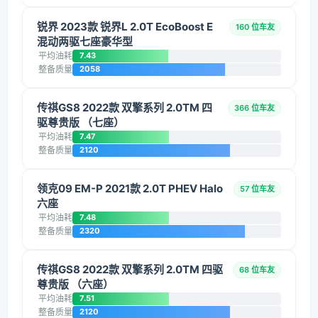
锐界 2023款 锐界L 2.0T EcoBoost E
160 位车友
混动两驱七座豪华型
平均油耗
7.43
整备质量
2058
传祺GS8 2022款 双擎系列 2.0TM 四
366 位车友
驱尊贵版 （七座）
平均油耗
7.47
整备质量
2120
领克09 EM-P 2021款 2.0T PHEV Halo
57 位车友
六座
平均油耗
7.48
整备质量
2320
传祺GS8 2022款 双擎系列 2.0TM 四驱
68 位车友
尊贵版 （六座）
平均油耗
7.51
整备质量
2120