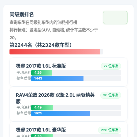
同级别排名
查询车型在同级别车型内的油耗排行榜
排行标准：紧凑型SUV, 自动档, 统计车主数不少于
20。
第2244名（共2324款车型）
极睿 2017款 1.6L 标准版
77 位车友
平均油耗
4.26
整备质量
1443
RAV4荣放 2026款 双擎 2.0L 两驱精英
36 位车友
版
平均油耗
4.49
整备质量
1625
极睿 2017款 1.6L 豪华版
228 位车友
平均油耗
4.55