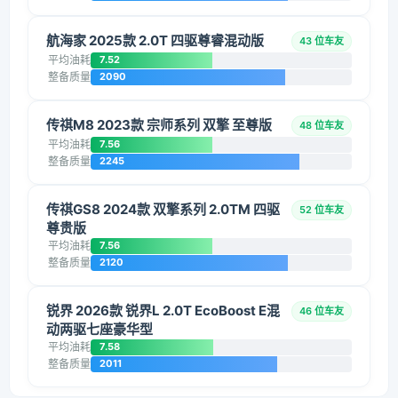
航海家 2025款 2.0T 四驱尊睿混动版
43 位车友
平均油耗
7.52
整备质量
2090
传祺M8 2023款 宗师系列 双擎 至尊版
48 位车友
平均油耗
7.56
整备质量
2245
传祺GS8 2024款 双擎系列 2.0TM 四驱
52 位车友
尊贵版
平均油耗
7.56
整备质量
2120
锐界 2026款 锐界L 2.0T EcoBoost E混
46 位车友
动两驱七座豪华型
平均油耗
7.58
整备质量
2011