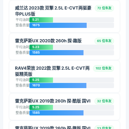
威兰达 2023款 双擎 2.5L E-CVT两驱豪
72 位车友
华PLUS版
平均油耗
5.21
整备质量
1675
雷克萨斯UX 2020款 260h 探·趣版
65 位车友
平均油耗
5.23
整备质量
1585
RAV4荣放 2022款 双擎 2.5L E-CVT两
102 位车友
驱精英版
平均油耗
5.25
整备质量
1670
雷克萨斯UX 2019款 260h 探·酷版 国VI
32 位车友
平均油耗
5.25
整备质量
1585
雷克萨斯UX 2019款 260h 探·趣版 国VI
23 位车友