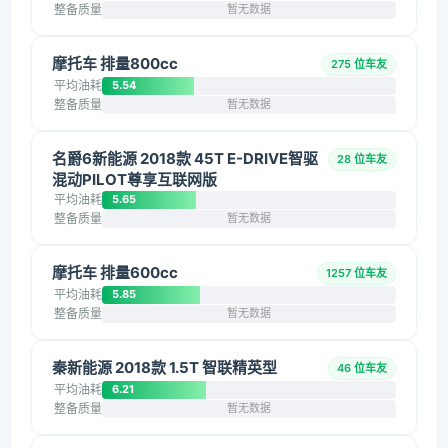
整备质量
暂无数据
摩托车 排量800cc
275 位车友
平均油耗
5.54
整备质量
暂无数据
名爵6新能源 2018款 45T E-DRIVE智驱
28 位车友
混动PILOT尊享互联网版
平均油耗
5.65
整备质量
暂无数据
摩托车 排量600cc
1257 位车友
平均油耗
5.85
整备质量
暂无数据
秦新能源 2018款 1.5T 智联精英型
46 位车友
平均油耗
6.21
整备质量
暂无数据