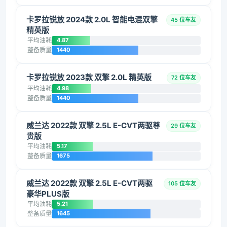
卡罗拉锐放 2024款 2.0L 智能电混双擎
45 位车友
精英版
平均油耗
4.87
整备质量
1440
卡罗拉锐放 2023款 双擎 2.0L 精英版
72 位车友
平均油耗
4.98
整备质量
1440
威兰达 2022款 双擎 2.5L E-CVT两驱尊
29 位车友
贵版
平均油耗
5.17
整备质量
1675
威兰达 2022款 双擎 2.5L E-CVT两驱
105 位车友
豪华PLUS版
平均油耗
5.21
整备质量
1645