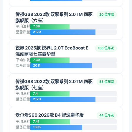
传祺GS8 2022款 双擎系列 2.0TM 四驱
20 位车友
旗舰版（六座）
平均油耗
7.38
整备质量
2120
锐界 2025款 锐界L 2.0T EcoBoost E
136 位车友
混动两驱七座豪华型
平均油耗
7.39
整备质量
2011
传祺GS8 2022款 双擎系列 2.0TM 四驱
55 位车友
旗舰版（七座）
平均油耗
7.4
整备质量
2120
沃尔沃S60 2026款 B4 智逸豪华版
44 位车友
平均油耗
7.41
整备质量
1695