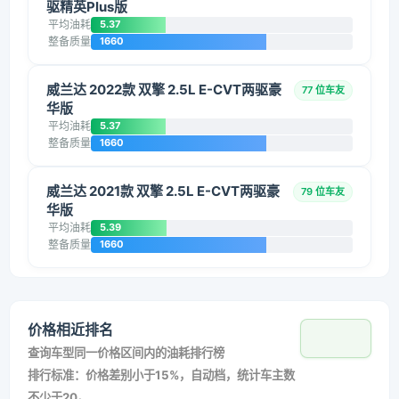
驱精英Plus版
平均油耗
5.37
整备质量
1660
威兰达 2022款 双擎 2.5L E-CVT两驱豪
77 位车友
华版
平均油耗
5.37
整备质量
1660
威兰达 2021款 双擎 2.5L E-CVT两驱豪
79 位车友
华版
平均油耗
5.39
整备质量
1660
价格相近排名
查询车型同一价格区间内的油耗排行榜
排行标准：价格差别小于15%，自动档，统计车主数
不少于20。