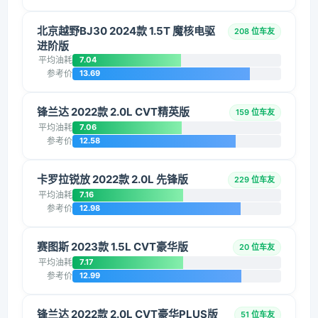
北京越野BJ30 2024款 1.5T 魔核电驱
208 位车友
进阶版
平均油耗
7.04
参考价
13.69
锋兰达 2022款 2.0L CVT精英版
159 位车友
平均油耗
7.06
参考价
12.58
卡罗拉锐放 2022款 2.0L 先锋版
229 位车友
平均油耗
7.16
参考价
12.98
赛图斯 2023款 1.5L CVT豪华版
20 位车友
平均油耗
7.17
参考价
12.99
锋兰达 2022款 2.0L CVT豪华PLUS版
51 位车友