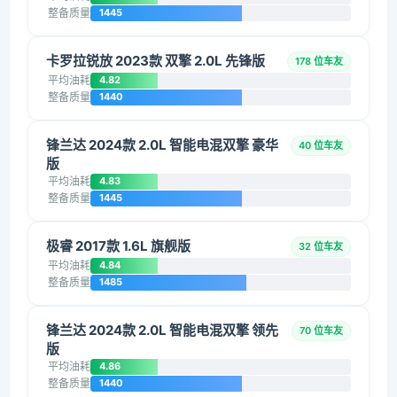
整备质量
1445
卡罗拉锐放 2023款 双擎 2.0L 先锋版
178 位车友
平均油耗
4.82
整备质量
1440
锋兰达 2024款 2.0L 智能电混双擎 豪华
40 位车友
版
平均油耗
4.83
整备质量
1445
极睿 2017款 1.6L 旗舰版
32 位车友
平均油耗
4.84
整备质量
1485
锋兰达 2024款 2.0L 智能电混双擎 领先
70 位车友
版
平均油耗
4.86
整备质量
1440