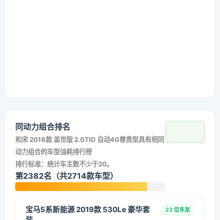
同动力组合排名
和
宋 2016款 盖世版 2.0TID 自动4G尊贵型
具有相同
动力组合的车型油耗排行榜
排行标准：统计车主数不少于20。
第2382名（共2714款车型）
宝马5系新能源 2019款 530Le 豪华套
23 位车友
装