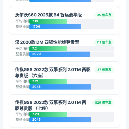
沃尔沃S60 2025款 B4 智远豪华版
35 位车友
平均油耗
7.19
整备质量
1706
汉 2020款 DM 四驱性能版尊贵型
111 位车友
平均油耗
7.2
整备质量
2020
传祺GS8 2022款 双擎系列 2.0TM 两驱
87 位车友
尊贵版 （六座）
平均油耗
7.21
整备质量
2045
传祺GS8 2022款 双擎系列 2.0TM 两
829 位车友
驱尊贵版 （七座）
平均油耗
7.23
整备质量
2045