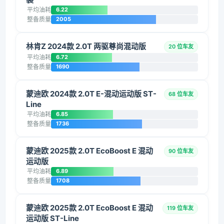
平均油耗
6.22
整备质量
2005
林肯Z 2024款 2.0T 两驱尊尚混动版
20 位车友
平均油耗
6.72
整备质量
1690
蒙迪欧 2024款 2.0T E-混动运动版 ST-
68 位车友
Line
平均油耗
6.85
整备质量
1736
蒙迪欧 2025款 2.0T EcoBoost E 混动
90 位车友
运动版
平均油耗
6.89
整备质量
1708
蒙迪欧 2025款 2.0T EcoBoost E 混动
119 位车友
运动版 ST-Line