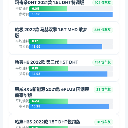
玛奇朵DHT 2021款 1.5L DHT特调版
104 位车友
平均油耗
6.05
参考价
15.98
皓极 2022款 马赫双擎 1.5T MHD 敢梦
236 位车友
版
平均油耗
6.17
参考价
13.99
哈弗H6 2022款 第三代 1.5T DHT
154 位车友
平均油耗
6.19
参考价
14.98
荣威RX5新能源 2021款 ePLUS 国潮荣
23 位车友
麟豪华版
平均油耗
6.23
参考价
15.28
哈弗H6S 2022款 1.5T DHT悦跑版
31 位车友