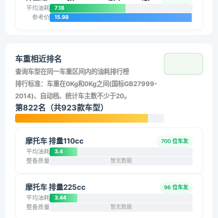
平均油耗
7.18
参考价
15.98
车重相近排名
查询车型在同一车重区间内的油耗排行榜
排行标准：车重在0Kg和0Kg之间(国标GB27999-
2014)、自动档、统计车主数不少于20。
第822名（共923款车型）
摩托车 排量110cc
700 位车友
平均油耗
3.4
整备质量
暂无数据
摩托车 排量225cc
96 位车友
平均油耗
3.44
整备质量
暂无数据