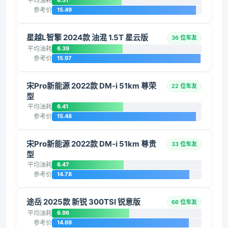
平均油耗
6.31
参考价
15.49
星越L智擎 2024款 油混 1.5T 星云版
36 位车友
平均油耗
6.39
参考价
15.97
宋Pro新能源 2022款 DM-i 51km 尊荣
22 位车友
型
平均油耗
6.41
参考价
15.48
宋Pro新能源 2022款 DM-i 51km 尊贵
33 位车友
型
平均油耗
6.47
参考价
14.78
途岳 2025款 新锐 300TSI 锐意版
66 位车友
平均油耗
6.96
参考价
14.69